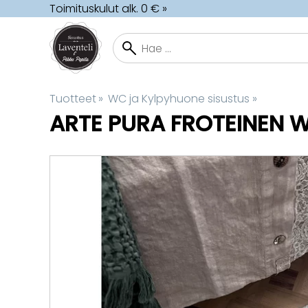
Toimituskulut alk. 0 € »
Tuotteet
‪»
WC ja Kylpyhuone sisustus
‪»
ARTE PURA
FROTEINEN W