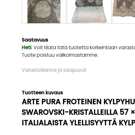
Saatavuus
Heti
. Voit tilata tätä tuotetta korkeintaan va
Tuote poistuu valikoimastamme.
Varastotilanne ja saapuvat
Tuotteen kuvaus
ARTE PURA FROTEINEN KYLPY
SWAROVSKI-KRISTALLEILLA 57 ×
ITALIALAISTA YLELLISYYTTÄ KY