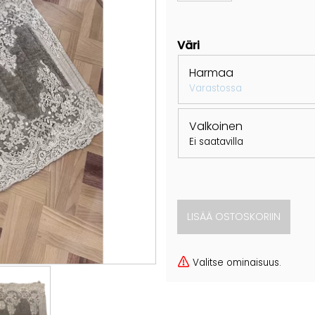
Väri
Harmaa
Varastossa
Valkoinen
Ei saatavilla
Valitse ominaisuus.