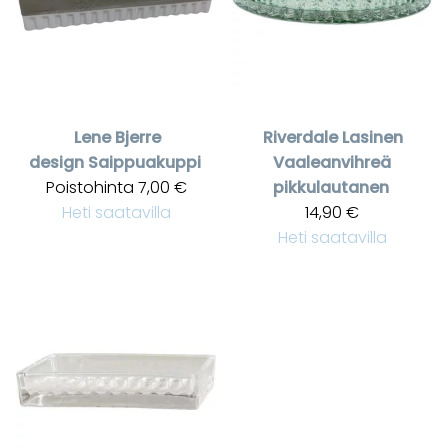
Lene Bjerre
Riverdale
Lasinen
design
Saippuakuppi
Vaaleanvihreä
Poistohinta
7,00 €
pikkulautanen
Heti saatavilla
14,90 €
Heti saatavilla