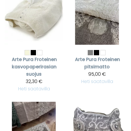
Arte Pura
Froteinen
Arte Pura
Froteinen
kasvopaperirasian
pitsimatto
suojus
95,00 €
32,30 €
Heti saatavilla
Heti saatavilla