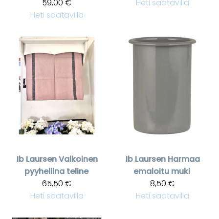
59,00 €
Heti saatavilla
Heti saatavilla
Ib Laursen
Valkoinen
Ib Laursen
Harmaa
pyyheliina teline
emaloitu muki
65,50 €
8,50 €
Heti saatavilla
Heti saatavilla