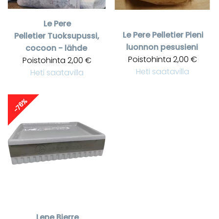
Le Pere
Le Pere Pelletier
Pieni
Pelletier
Tuoksupussi,
luonnon pesusieni
cocoon - lähde
Poistohinta
2,00 €
Poistohinta
2,00 €
Heti saatavilla
Heti saatavilla
-76%
Lene Bjerre