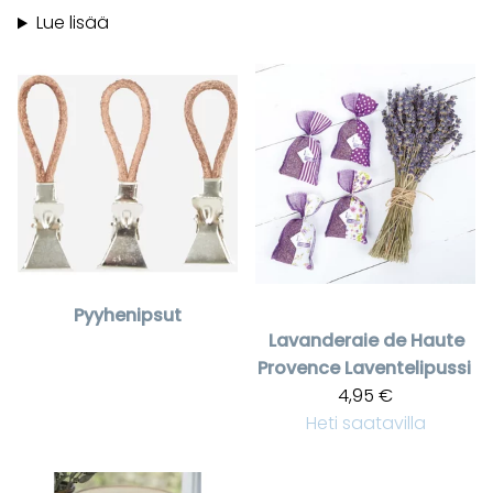
Lue lisää
Pyyhenipsut
Lavanderaie de Haute
Provence
Laventelipussi
4,95 €
Heti saatavilla