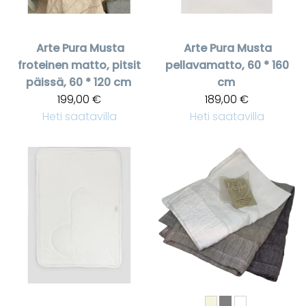
Arte Pura
Musta
Arte Pura
Musta
froteinen matto, pitsit
pellavamatto, 60 * 160
päissä, 60 * 120 cm
cm
199,00 €
189,00 €
Heti saatavilla
Heti saatavilla