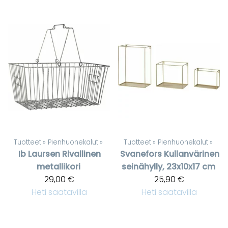
Tuotteet
‪»
Pienhuonekalut
‪»
Tuotteet
‪»
Pienhuonekalut
‪»
Ib Laursen
Rivallinen
Svanefors
Kullanvärinen
metallikori
seinähylly, 23x10x17 cm
29,00 €
25,90 €
Heti saatavilla
Heti saatavilla