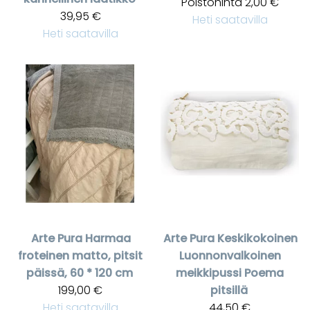
Poistohinta
2,00 €
39,95 €
Heti saatavilla
Heti saatavilla
Arte Pura
Harmaa
Arte Pura
Keskikokoinen
froteinen matto, pitsit
Luonnonvalkoinen
päissä, 60 * 120 cm
meikkipussi Poema
199,00 €
pitsillä
Heti saatavilla
44,50 €