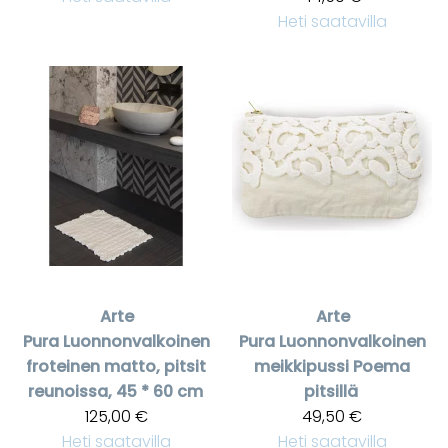
Heti saatavilla
Arte
Arte
Pura
Luonnonvalkoinen
Pura
Luonnonvalkoinen
froteinen matto, pitsit
meikkipussi Poema
reunoissa, 45 * 60 cm
pitsillä
125,00 €
49,50 €
Heti saatavilla
Heti saatavilla