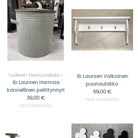
Tuotteet
‪»
Pienhuonekalut
‪»
Ib Laursen
Valkoinen
Ib Laursen
Harmaa
puunaulakko
kannellinen peltitynnyri
59,00 €
39,00 €
Heti saatavilla
Heti saatavilla