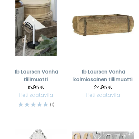
Ib Laursen
Vanha
Ib Laursen
Vanha
tiilimuotti
kolmiosainen tiilimuotti
15,95 €
24,95 €
Heti saatavilla
Heti saatavilla
☆
☆
☆
☆
☆
(1)