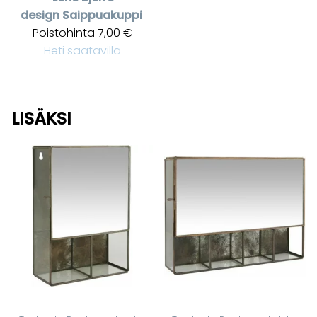
design
Saippuakuppi
Poistohinta
7,00 €
Heti saatavilla
LISÄKSI