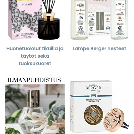
Huonetuoksut tikuilla ja
Lampe Berger nesteet
täytöt sekä
tuoksukuoret