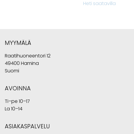
Heti saatavilla
MYYMÄLÄ
Raatihuoneentori 12
49400 Hamina
Suomi
AVOINNA
Ti–pe 10–17
La 10–14
ASIAKASPALVELU