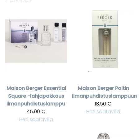
Maison Berger
Essential
Maison Berger
Poltin
Square -lahjapakkaus
ilmanpuhdistuslamppuun
ilmanpuhdistuslamppu
18,50 €
45,90 €
Heti saatavilla
Heti saatavilla