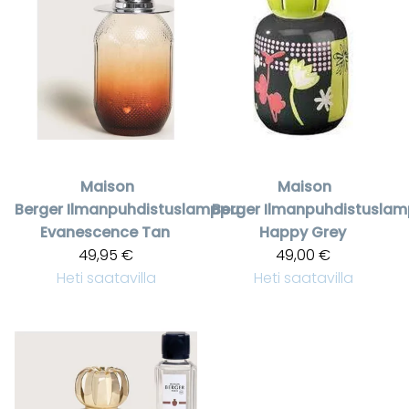
Maison
Maison
Berger
Ilmanpuhdistuslamppu
Berger
Ilmanpuhdistusla
Evanescence Tan
Happy Grey
49,95 €
49,00 €
Heti saatavilla
Heti saatavilla