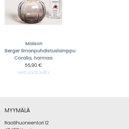
Maison
Berger
Ilmanpuhdistuslamppu
Coralia, harmaa
55,90 €
Heti saatavilla
MYYMÄLÄ
Raatihuoneentori 12