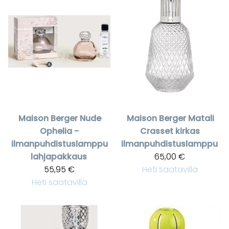
Maison Berger
Nude
Maison Berger
Matali
Ophelia -
Crasset kirkas
ilmanpuhdistuslamppu
ilmanpuhdistuslamppu
lahjapakkaus
65,00 €
55,95 €
Heti saatavilla
Heti saatavilla