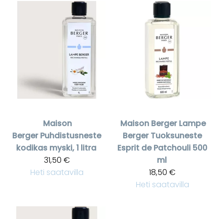
Maison
Maison Berger
Lampe
Berger
Puhdistusneste
Berger Tuoksuneste
kodikas myski, 1 litra
Esprit de Patchouli 500
31,50 €
ml
Heti saatavilla
18,50 €
Heti saatavilla