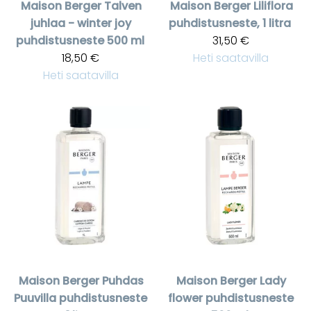
Maison Berger
Talven
Maison Berger
Liliflora
juhlaa - winter joy
puhdistusneste, 1 litra
puhdistusneste 500 ml
31,50 €
18,50 €
Heti saatavilla
Heti saatavilla
Maison Berger
Puhdas
Maison Berger
Lady
Puuvilla puhdistusneste
flower puhdistusneste