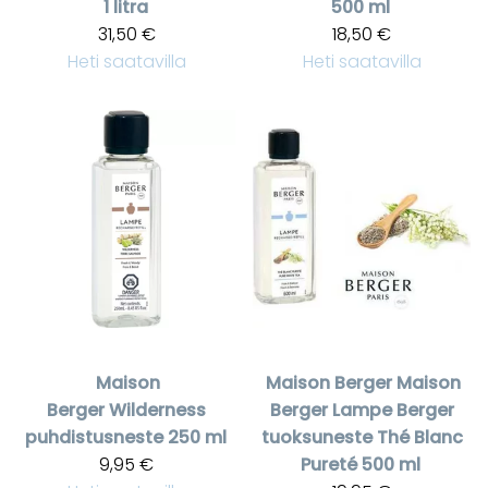
1 litra
500 ml
31,50 €
18,50 €
Heti saatavilla
Heti saatavilla
Maison
Maison Berger
Maison
Berger
Wilderness
Berger Lampe Berger
puhdistusneste 250 ml
tuoksuneste Thé Blanc
9,95 €
Pureté 500 ml