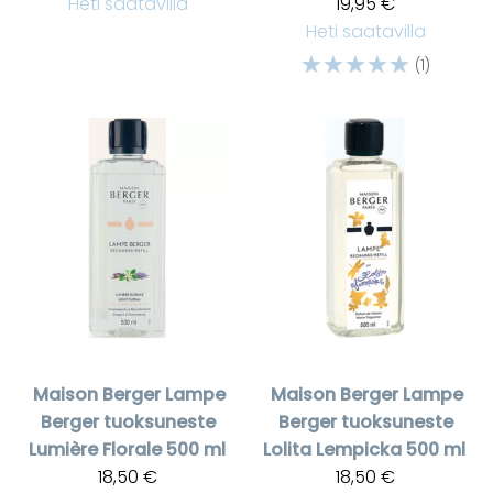
Heti saatavilla
19,95 €
Heti saatavilla
☆
☆
☆
☆
☆
(1)
Maison Berger
Lampe
Maison Berger
Lampe
Berger tuoksuneste
Berger tuoksuneste
Lumière Florale 500 ml
Lolita Lempicka 500 ml
18,50 €
18,50 €