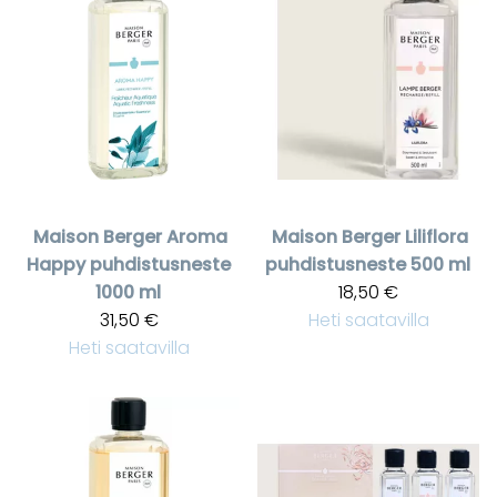
Maison Berger
Aroma
Maison Berger
Liliflora
Happy puhdistusneste
puhdistusneste 500 ml
1000 ml
18,50 €
31,50 €
Heti saatavilla
Heti saatavilla