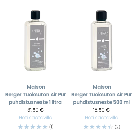
Maison
Maison
Berger
Tuoksuton Air Pur
Berger
Tuoksuton Air Pur
puhdistusneste 1 litra
puhdistusneste 500 ml
31,50 €
18,50 €
Heti saatavilla
Heti saatavilla
☆
☆
☆
☆
☆
☆
☆
☆
☆
☆
(1)
(2)