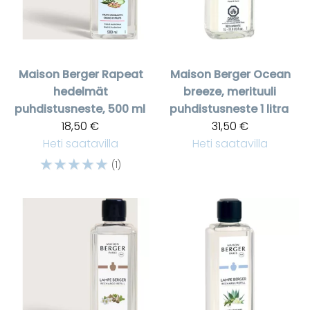
Maison Berger
Rapeat
Maison Berger
Ocean
hedelmät
breeze, merituuli
puhdistusneste, 500 ml
puhdistusneste 1 litra
18,50 €
31,50 €
Heti saatavilla
Heti saatavilla
☆
☆
☆
☆
☆
(1)