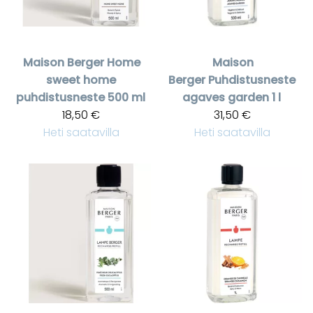
Maison Berger
Home
Maison
sweet home
Berger
Puhdistusneste
puhdistusneste 500 ml
agaves garden 1 l
18,50 €
31,50 €
Heti saatavilla
Heti saatavilla