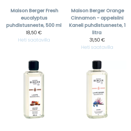
Maison Berger
Fresh
Maison Berger
Orange
eucalyptus
Cinnamon - appelsiini
puhdistusneste, 500 ml
Kaneli puhdistusneste, 1
18,50 €
litra
Heti saatavilla
31,50 €
Heti saatavilla