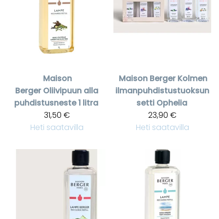
Maison
Maison Berger
Kolmen
Berger
Oliivipuun alla
ilmanpuhdistustuoksun
puhdistusneste 1 litra
setti Ophelia
31,50 €
23,90 €
Heti saatavilla
Heti saatavilla