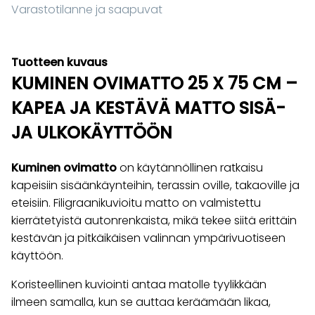
Varastotilanne ja saapuvat
Tuotteen kuvaus
KUMINEN OVIMATTO 25 X 75 CM –
KAPEA JA KESTÄVÄ MATTO SISÄ-
JA ULKOKÄYTTÖÖN
Kuminen ovimatto
on käytännöllinen ratkaisu
kapeisiin sisäänkäynteihin, terassin oville, takaoville ja
eteisiin. Filigraanikuvioitu matto on valmistettu
kierrätetyistä autonrenkaista, mikä tekee siitä erittäin
kestävän ja pitkäikäisen valinnan ympärivuotiseen
käyttöön.
Koristeellinen kuviointi antaa matolle tyylikkään
ilmeen samalla, kun se auttaa keräämään likaa,