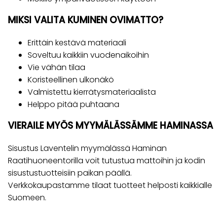
MIKSI VALITA KUMINEN OVIMATTO?
Erittäin kestävä materiaali
Soveltuu kaikkiin vuodenaikoihin
Vie vähän tilaa
Koristeellinen ulkonäkö
Valmistettu kierrätysmateriaalista
Helppo pitää puhtaana
VIERAILE MYÖS MYYMÄLÄSSÄMME HAMINASSA
Sisustus Laventelin myymälässä Haminan
Raatihuoneentorilla voit tutustua mattoihin ja kodin
sisustustuotteisiin paikan päällä.
Verkkokaupastamme tilaat tuotteet helposti kaikkialle
Suomeen.