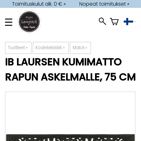
Toimituskulut alk. 0 € »
Nopeat toimitukset »
Tuotteet
‪»
Kodintekstiilit
‪»
Matot
‪»
IB LAURSEN
KUMIMATTO
RAPUN ASKELMALLE, 75 CM