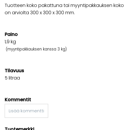
Tuotteen koko pakattuna tai myyntipakkauksen koko
on arviolta 300 x 300 x 300 mm.
Paino
1,9
kg
(myyntipakkauksen kanssa 3 kg)
Tilavuus
5 litraa
Kommentit
Lisää kommentti
Tuotemerkki