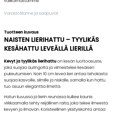
valikoimastamme.
Varastotilanne ja saapuvat
Tuotteen kuvaus
NAISTEN LIERIHATTU – TYYLIKÄS
KESÄHATTU LEVEÄLLÄ LIERILLÄ
Kevyt ja tyylikäs lierihattu
on kesän luottoasuste,
joka suojaa auringolta ja viimeistelee kesäisen
pukeutumisen. Noin 10 cm leveä lieri antaa tehokasta
suojaa kasvoille, silmille ja niskalle, samalla kun hattu
tuo asuun eleganttia ilmettä.
Hatun kuvussa ja lierin reunassa kulkee kaunis
virkkaamalla tehty reijällinen raita, joka tekee ilmeestä
kevyen ja ilmavan. Koristeellinen yksityiskohta antaa