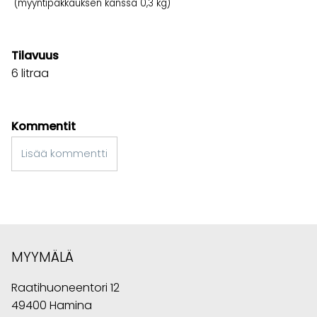
(myyntipakkauksen kanssa 0,3 kg)
Tilavuus
6 litraa
Kommentit
Lisää kommentti
MYYMÄLÄ
Raatihuoneentori 12
49400 Hamina