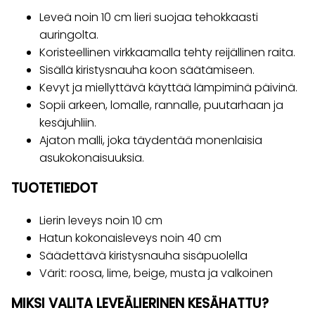
Leveä noin 10 cm lieri suojaa tehokkaasti
auringolta.
Koristeellinen virkkaamalla tehty reijällinen raita.
Sisällä kiristysnauha koon säätämiseen.
Kevyt ja miellyttävä käyttää lämpiminä päivinä.
Sopii arkeen, lomalle, rannalle, puutarhaan ja
kesäjuhliin.
Ajaton malli, joka täydentää monenlaisia
asukokonaisuuksia.
TUOTETIEDOT
Lierin leveys noin 10 cm
Hatun kokonaisleveys noin 40 cm
Säädettävä kiristysnauha sisäpuolella
Värit: roosa, lime, beige, musta ja valkoinen
MIKSI VALITA LEVEÄLIERINEN KESÄHATTU?