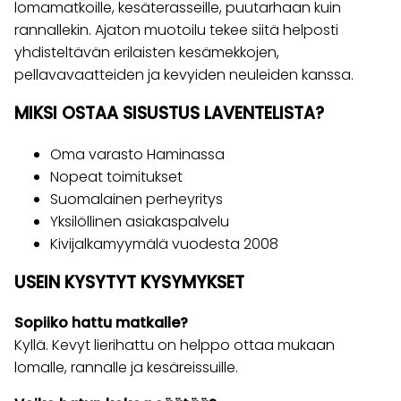
lomamatkoille, kesäterasseille, puutarhaan kuin
rannallekin. Ajaton muotoilu tekee siitä helposti
yhdisteltävän erilaisten kesämekkojen,
pellavavaatteiden ja kevyiden neuleiden kanssa.
MIKSI OSTAA SISUSTUS LAVENTELISTA?
Oma varasto Haminassa
Nopeat toimitukset
Suomalainen perheyritys
Yksilöllinen asiakaspalvelu
Kivijalkamyymälä vuodesta 2008
USEIN KYSYTYT KYSYMYKSET
Sopiiko hattu matkalle?
Kyllä. Kevyt lierihattu on helppo ottaa mukaan
lomalle, rannalle ja kesäreissuille.