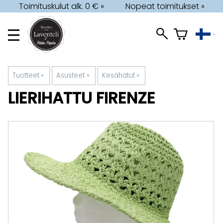
Toimituskulut alk. 0 € »
Nopeat toimitukset »
Tuotteet
‪»
Asusteet
‪»
Kesähatut
‪»
LIERIHATTU FIRENZE