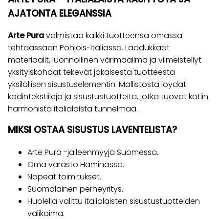
AJATONTA ELEGANSSIA
Arte Pura
valmistaa kaikki tuotteensa omassa
tehtaassaan Pohjois-Italiassa. Laadukkaat
materiaalit, luonnollinen värimaailma ja viimeistellyt
yksityiskohdat tekevät jokaisesta tuotteesta
yksilöllisen sisustuselementin. Mallistosta löydät
kodintekstiilejä ja sisustustuotteita, jotka tuovat kotiin
harmonista italialaista tunnelmaa.
MIKSI OSTAA SISUSTUS LAVENTELISTA?
Arte Pura -jälleenmyyjä Suomessa.
Oma varasto Haminassa.
Nopeat toimitukset.
Suomalainen perheyritys.
Huolella valittu italialaisten sisustustuotteiden
valikoima.