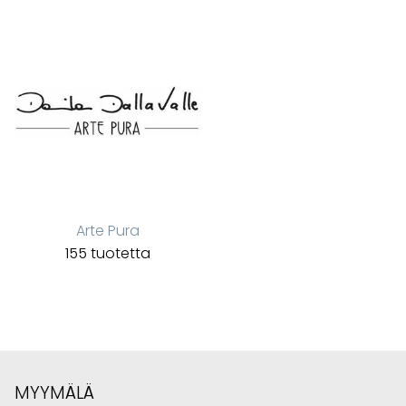
Arte Pura
155 tuotetta
MYYMÄLÄ