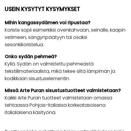
USEIN KYSYTYT KYSYMYKSET
Mihin kangassydämen voi ripustaa?
Koriste sopii esimerkiksi ovenkahvaan, seinälle, kaapin
vetimeen, sängynpäätyyn tai osaksi
sesonkikoristelua.
Onko sydän pehmeä?
Kyllä. Sydän on valmistettu pehmeästä
tekstiilimateriaalista, mikä tekee siitä lämpimän ja
kodikkaan sisustuselementin.
Missä Arte Puran sisustustuotteet valmistetaan?
Kaikki Arte Puran tuotteet valmistetaan omassa
tehtaassa Pohjois-Italiassa korkeatasoisena
italialaisena käsityönä.