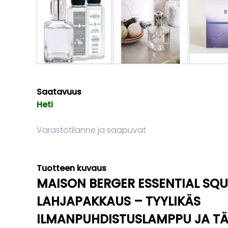
Saatavuus
Heti
Varastotilanne ja saapuvat
Tuotteen kuvaus
MAISON BERGER ESSENTIAL SQU
LAHJAPAKKAUS – TYYLIKÄS
ILMANPUHDISTUSLAMPPU JA TÄ