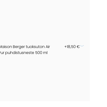
Maison Berger tuoksuton Air
+18,50 €
Pur puhdistusneste 500 ml