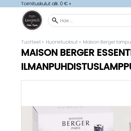
Toimituskulut alk. 0 € »
Tuotteet
‪»
Huonetuoksut
‪»
Maison Berger lampu
MAISON BERGER
ESSENT
ILMANPUHDISTUSLAMPP