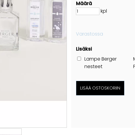
Määrä
kpl
Varastossa
Lisäksi
Lampe Berger
nesteet