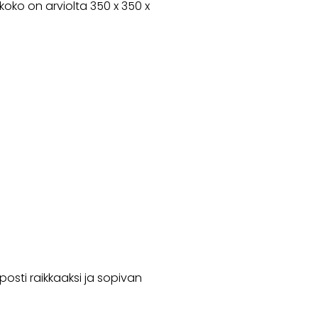
oko on arviolta 350 x 350 x
osti raikkaaksi ja sopivan