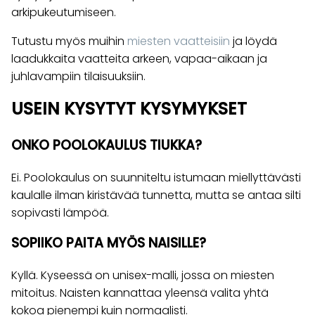
arkipukeutumiseen.
Tutustu myös muihin
miesten vaatteisiin
ja löydä
laadukkaita vaatteita arkeen, vapaa-aikaan ja
juhlavampiin tilaisuuksiin.
USEIN KYSYTYT KYSYMYKSET
ONKO POOLOKAULUS TIUKKA?
Ei. Poolokaulus on suunniteltu istumaan miellyttävästi
kaulalle ilman kiristävää tunnetta, mutta se antaa silti
sopivasti lämpöä.
SOPIIKO PAITA MYÖS NAISILLE?
Kyllä. Kyseessä on unisex-malli, jossa on miesten
mitoitus. Naisten kannattaa yleensä valita yhtä
kokoa pienempi kuin normaalisti.