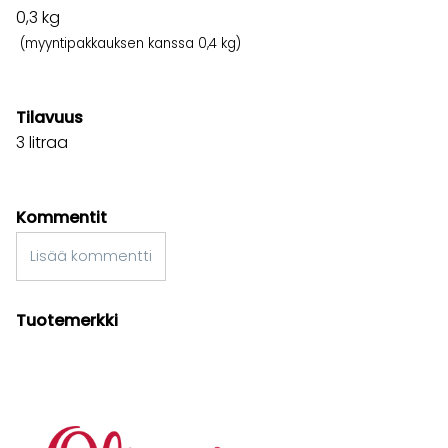
0,3
kg
(myyntipakkauksen kanssa 0,4 kg)
Tilavuus
3 litraa
Kommentit
Lisää kommentti
Tuotemerkki