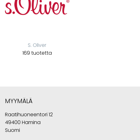
S. Oliver
169 tuotetta
MYYMÄLÄ
Raatihuoneentori 12
49400 Hamina
Suomi