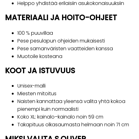
Helppo yhdistää erilaisiin asukokonaisuuksiin
MATERIAALI JA HOITO-OHJEET
100 % puuvillaa
Pese pesulapun ohjeiden mukaisesti
Pese samanväristen vaatteiden kanssa
Muotoile kosteana
KOOT JA ISTUVUUS
Unisex-malli
Miesten mitoitus
Naisten kannattaa yleensä valita yhtä kokoa
pienempi kuin normaalisti
Koko XL: kainalo–kainalo noin 59 cm
Takapituus olkasaumasta helmaan noin 71 cm
MIKSI VALITA S.OLIVER