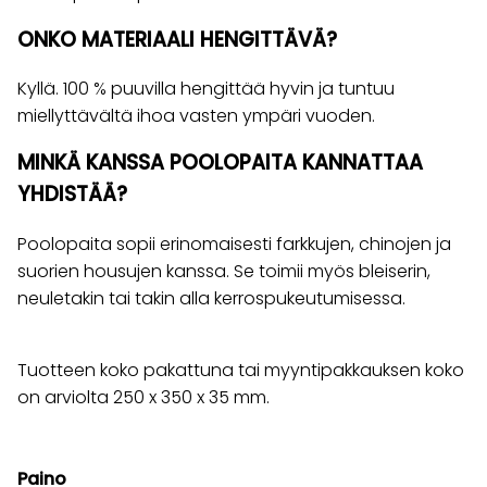
ONKO MATERIAALI HENGITTÄVÄ?
Kyllä. 100 % puuvilla hengittää hyvin ja tuntuu
miellyttävältä ihoa vasten ympäri vuoden.
MINKÄ KANSSA POOLOPAITA KANNATTAA
YHDISTÄÄ?
Poolopaita sopii erinomaisesti farkkujen, chinojen ja
suorien housujen kanssa. Se toimii myös bleiserin,
neuletakin tai takin alla kerrospukeutumisessa.
Tuotteen koko pakattuna tai myyntipakkauksen koko
on arviolta 250 x 350 x 35 mm.
Paino