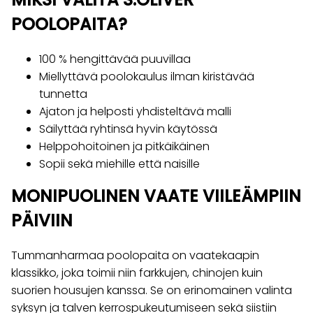
POOLOPAITA?
100 % hengittävää puuvillaa
Miellyttävä poolokaulus ilman kiristävää
tunnetta
Ajaton ja helposti yhdisteltävä malli
Säilyttää ryhtinsä hyvin käytössä
Helppohoitoinen ja pitkäikäinen
Sopii sekä miehille että naisille
MONIPUOLINEN VAATE VIILEÄMPIIN
PÄIVIIN
Tummanharmaa poolopaita on vaatekaapin
klassikko, joka toimii niin farkkujen, chinojen kuin
suorien housujen kanssa. Se on erinomainen valinta
syksyn ja talven kerrospukeutumiseen sekä siistiin