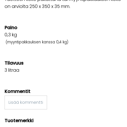
on arviolta 250 x 350 x 35 mm.
Paino
0,3
kg
(myyntipakkauksen kanssa 0,4 kg)
Tilavuus
3 litraa
Kommentit
Lisää kommentti
Tuotemerkki