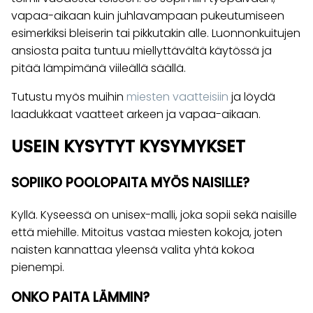
vapaa-aikaan kuin juhlavampaan pukeutumiseen
esimerkiksi bleiserin tai pikkutakin alle. Luonnonkuitujen
ansiosta paita tuntuu miellyttävältä käytössä ja
pitää lämpimänä viileällä säällä.
Tutustu myös muihin
miesten vaatteisiin
ja löydä
laadukkaat vaatteet arkeen ja vapaa-aikaan.
USEIN KYSYTYT KYSYMYKSET
SOPIIKO POOLOPAITA MYÖS NAISILLE?
Kyllä. Kyseessä on unisex-malli, joka sopii sekä naisille
että miehille. Mitoitus vastaa miesten kokoja, joten
naisten kannattaa yleensä valita yhtä kokoa
pienempi.
ONKO PAITA LÄMMIN?