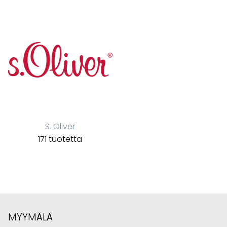
S. Oliver
171 tuotetta
MYYMÄLÄ