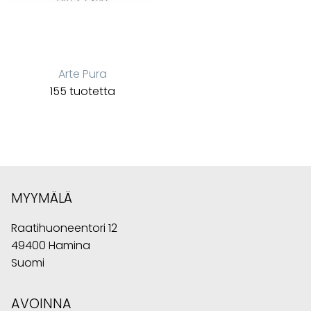
Arte Pura
155 tuotetta
MYYMÄLÄ
Raatihuoneentori 12
49400 Hamina
Suomi
AVOINNA