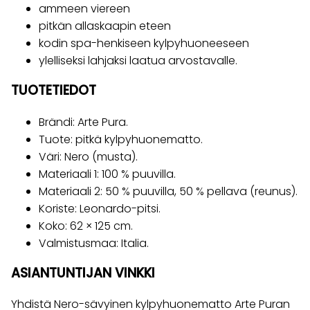
ammeen viereen
pitkän allaskaapin eteen
kodin spa-henkiseen kylpyhuoneeseen
ylelliseksi lahjaksi laatua arvostavalle.
TUOTETIEDOT
Brändi: Arte Pura.
Tuote: pitkä kylpyhuonematto.
Väri: Nero (musta).
Materiaali 1: 100 % puuvilla.
Materiaali 2: 50 % puuvilla, 50 % pellava (reunus).
Koriste: Leonardo-pitsi.
Koko: 62 × 125 cm.
Valmistusmaa: Italia.
ASIANTUNTIJAN VINKKI
Yhdistä Nero-sävyinen kylpyhuonematto Arte Puran