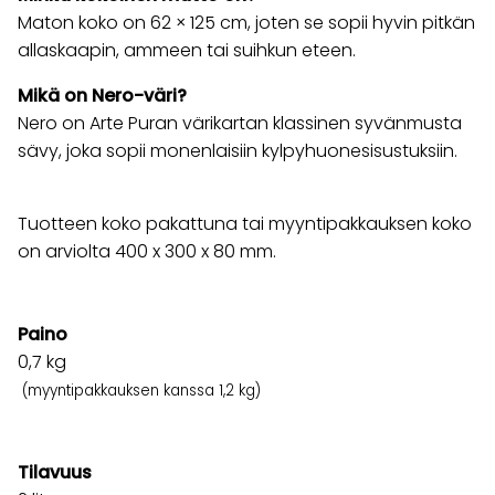
Maton koko on 62 × 125 cm, joten se sopii hyvin pitkän
allaskaapin, ammeen tai suihkun eteen.
Mikä on Nero-väri?
Nero on Arte Puran värikartan klassinen syvänmusta
sävy, joka sopii monenlaisiin kylpyhuonesisustuksiin.
Tuotteen koko pakattuna tai myyntipakkauksen koko
on arviolta 400 x 300 x 80 mm.
Paino
0,7
kg
(myyntipakkauksen kanssa 1,2 kg)
Tilavuus