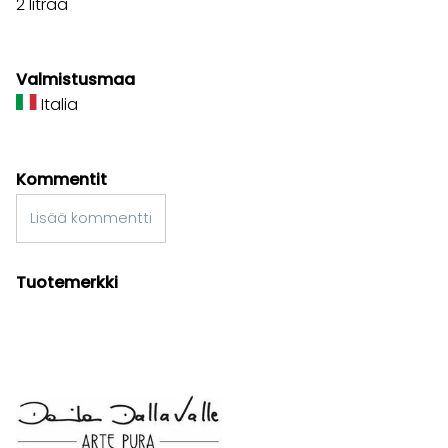
2 litraa
Valmistusmaa
Italia
Kommentit
Lisää kommentti
Tuotemerkki