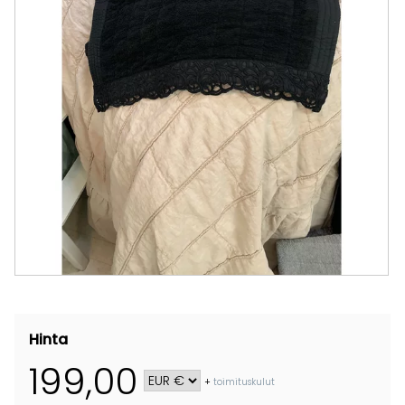
Hinta
199,00
+
toimituskulut