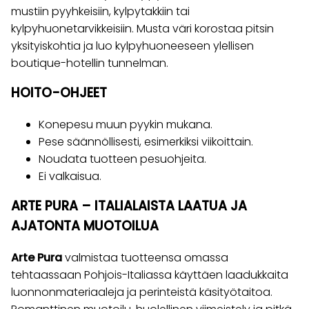
mustiin pyyhkeisiin, kylpytakkiin tai
kylpyhuonetarvikkeisiin. Musta väri korostaa pitsin
yksityiskohtia ja luo kylpyhuoneeseen ylellisen
boutique-hotellin tunnelman.
HOITO-OHJEET
Konepesu muun pyykin mukana.
Pese säännöllisesti, esimerkiksi viikoittain.
Noudata tuotteen pesuohjeita.
Ei valkaisua.
ARTE PURA – ITALIALAISTA LAATUA JA
AJATONTA MUOTOILUA
Arte Pura
valmistaa tuotteensa omassa
tehtaassaan Pohjois-Italiassa käyttäen laadukkaita
luonnonmateriaaleja ja perinteistä käsityötaitoa.