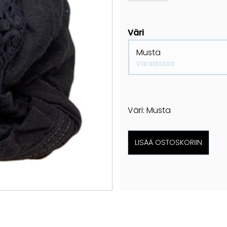
Väri
Musta
Varastossa
Väri: Musta