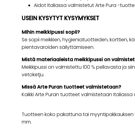
Aidot Italiassa valmistetut Arte Pura -tuotte
USEIN KYSYTYT KYSYMYKSET
Mihin meikkipussi sopii?
Se sopii meikkien, hygieniatuotteiden, korttien, k
pientavaroiden säilyttämiseen.
Mistä materiaaleista meikkipussi on valmistet
Meikkipussi on valmistettu 100 % pellavasta ja si
vetoketju.
Missä Arte Puran tuotteet valmistetaan?
Kaikki Arte Puran tuotteet valmistetaan Italiass
Tuotteen koko pakattuna tai myyntipakkauksen ko
mm.