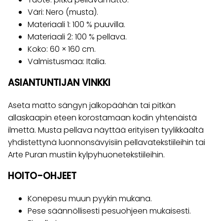
Väri: Nero (musta).
Materiaali 1: 100 % puuvilla.
Materiaali 2: 100 % pellava.
Koko: 60 × 160 cm.
Valmistusmaa: Italia.
ASIANTUNTIJAN VINKKI
Aseta matto sängyn jalkopäähän tai pitkän
allaskaapin eteen korostamaan kodin yhtenäistä
ilmettä. Musta pellava näyttää erityisen tyylikkäältä
yhdistettynä luonnonsävyisiin pellavatekstiileihin tai
Arte Puran mustiin kylpyhuonetekstiileihin.
HOITO-OHJEET
Konepesu muun pyykin mukana.
Pese säännöllisesti pesuohjeen mukaisesti.