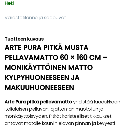
Heti
Varastotilanne ja saapuvat
Tuotteen kuvaus
ARTE PURA PITKÄ MUSTA
PELLAVAMATTO 60 × 160 CM –
MONIKÄYTTÖINEN MATTO
KYLPYHUONEESEEN JA
MAKUUHUONEESEEN
Arte Pura pitkä pellavamatto
yhdistää laadukkaan
italialaisen pellavan, ajattoman muotoilun ja
monikäyttöisyyden. Pitkät koristeelliset tikkaukset
antavat matolle kauniin elävän pinnan ja kevyesti