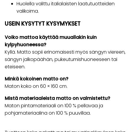
Huolella valittu italialaisten laatutuotteiden
valikoima.
USEIN KYSYTYT KYSYMYKSET
Voiko mattoa käyttää muuallakin kuin
kylpyhuoneessa?
Kyllä. Matto sopii erinomaisesti myös sängyn viereen,
sängyn jalkopäähän, pukeutumishuoneeseen tai
eteiseen.
Minkä kokoinen matto on?
Maton koko on 60 × 160 cm.
Mistä materiaaleista matto on valmistettu?
Maton pintamateriaali on 100 % pellavaa ja
pohjamateriaalina on 100 % puuvillaa.