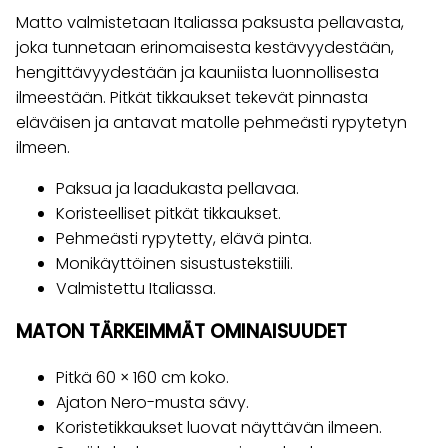
Matto valmistetaan Italiassa paksusta pellavasta,
joka tunnetaan erinomaisesta kestävyydestään,
hengittävyydestään ja kauniista luonnollisesta
ilmeestään. Pitkät tikkaukset tekevät pinnasta
eläväisen ja antavat matolle pehmeästi rypytetyn
ilmeen.
Paksua ja laadukasta pellavaa.
Koristeelliset pitkät tikkaukset.
Pehmeästi rypytetty, elävä pinta.
Monikäyttöinen sisustustekstiili.
Valmistettu Italiassa.
MATON TÄRKEIMMÄT OMINAISUUDET
Pitkä 60 × 160 cm koko.
Ajaton Nero-musta sävy.
Koristetikkaukset luovat näyttävän ilmeen.