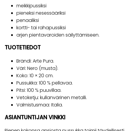
meikkipussiksi
pieneksi nesessääriksi
penaaliksi
kortti- tai rahapussiksi
arjen pientavaroiden säilyttämiseen.
TUOTETIEDOT
Brändi: Arte Pura.
Väri: Nero (musta).
Koko: 10 × 20 cm.
Pussukka: 100 % pellavaa.
Pitsi: 100 % puuvillaa.
Vetoketju: kullanvärinen metalli.
Valmistusmaa: Italia.
ASIANTUNTIJAN VINKKI
Pienen kokonsa ansiosta pussukka toimii täydellisesti