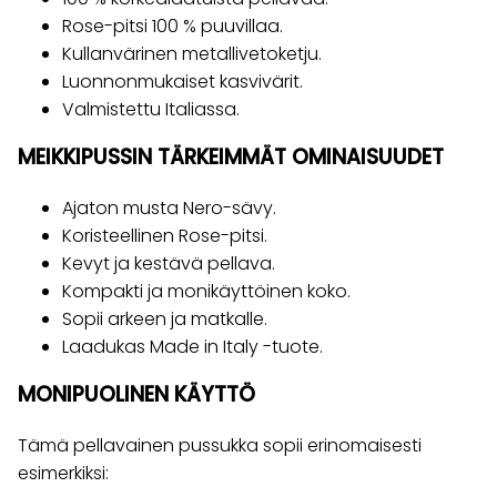
Rose-pitsi 100 % puuvillaa.
Kullanvärinen metallivetoketju.
Luonnonmukaiset kasvivärit.
Valmistettu Italiassa.
MEIKKIPUSSIN TÄRKEIMMÄT OMINAISUUDET
Ajaton musta Nero-sävy.
Koristeellinen Rose-pitsi.
Kevyt ja kestävä pellava.
Kompakti ja monikäyttöinen koko.
Sopii arkeen ja matkalle.
Laadukas Made in Italy -tuote.
MONIPUOLINEN KÄYTTÖ
Tämä pellavainen pussukka sopii erinomaisesti
esimerkiksi: