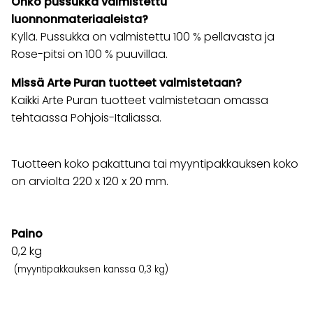
Onko pussukka valmistettu
luonnonmateriaaleista?
Kyllä. Pussukka on valmistettu 100 % pellavasta ja
Rose-pitsi on 100 % puuvillaa.
Missä Arte Puran tuotteet valmistetaan?
Kaikki Arte Puran tuotteet valmistetaan omassa
tehtaassa Pohjois-Italiassa.
Tuotteen koko pakattuna tai myyntipakkauksen koko
on arviolta 220 x 120 x 20 mm.
Paino
0,2
kg
(myyntipakkauksen kanssa 0,3 kg)