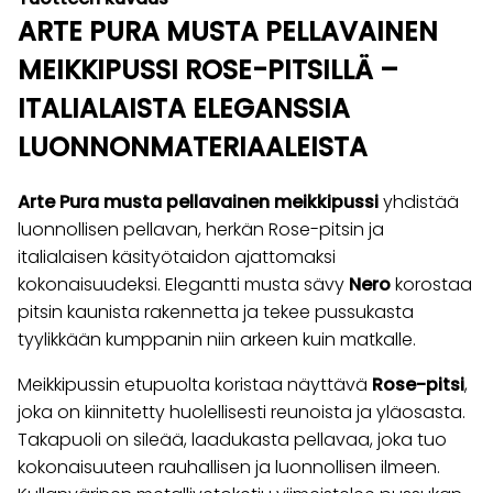
ARTE PURA MUSTA PELLAVAINEN
MEIKKIPUSSI ROSE-PITSILLÄ –
ITALIALAISTA ELEGANSSIA
LUONNONMATERIAALEISTA
Arte Pura musta pellavainen meikkipussi
yhdistää
luonnollisen pellavan, herkän Rose-pitsin ja
italialaisen käsityötaidon ajattomaksi
kokonaisuudeksi. Elegantti musta sävy
Nero
korostaa
pitsin kaunista rakennetta ja tekee pussukasta
tyylikkään kumppanin niin arkeen kuin matkalle.
Meikkipussin etupuolta koristaa näyttävä
Rose-pitsi
,
joka on kiinnitetty huolellisesti reunoista ja yläosasta.
Takapuoli on sileää, laadukasta pellavaa, joka tuo
kokonaisuuteen rauhallisen ja luonnollisen ilmeen.