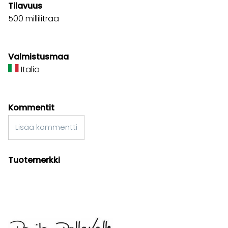
Tilavuus
500 millilitraa
Valmistusmaa
Italia
Kommentit
Lisää kommentti
Tuotemerkki