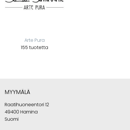
Arte Pura
155 tuotetta
MYYMÄLÄ
Raatihuoneentori 12
49400 Hamina
Suomi