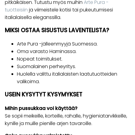
pitkäikäisen. Tutustu myös muihin
Arte Pura -
tuotteisiin
ja viimeistele kotisi tai pukeutumisesi
italialaisella eleganssilla.
MIKSI OSTAA SISUSTUS LAVENTELISTA?
Arte Pura -jälleenmyyjä Suomessa.
Oma varasto Haminassa.
Nopeat toimitukset.
Suomalainen perheyritys.
Huolella valittu italialaisten laatutuotteiden
valikoima.
USEIN KYSYTYT KYSYMYKSET
Mihin pussukkaa voi käyttää?
Se sopii meikeille, korteille, rahalle, hygieniatarvikkeille,
kynille ja muille pienille arjen tavaroille.