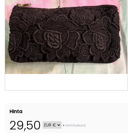
Hinta
29,50
+
toimituskulut