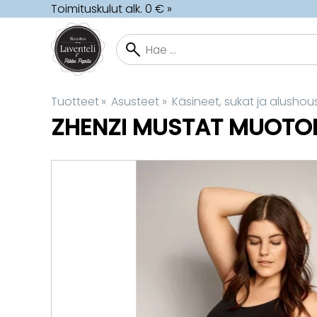
Toimituskulut alk. 0 € »
Tuotteet
‪»
Asusteet
‪»
Käsineet, sukat ja alushou
ZHENZI
MUSTAT MUOTOI