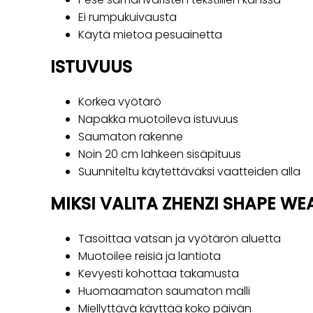
Ei rumpukuivausta
Käytä mietoa pesuainetta
ISTUVUUS
Korkea vyötärö
Napakka muotoileva istuvuus
Saumaton rakenne
Noin 20 cm lahkeen sisäpituus
Suunniteltu käytettäväksi vaatteiden alla
MIKSI VALITA ZHENZI SHAPE WE
Tasoittaa vatsan ja vyötärön aluetta
Muotoilee reisiä ja lantiota
Kevyesti kohottaa takamusta
Huomaamaton saumaton malli
Miellyttävä käyttää koko päivän