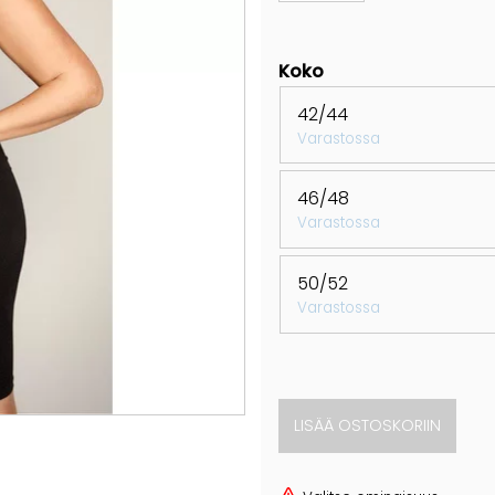
Koko
42/44
Varastossa
46/48
Varastossa
50/52
Varastossa