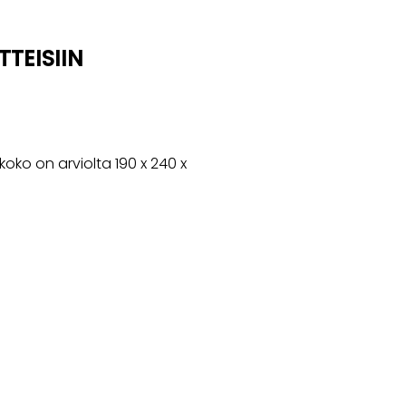
TEISIIN
ko on arviolta 190 x 240 x