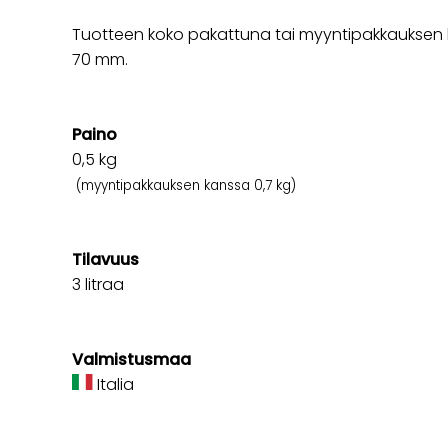
Tuotteen koko pakattuna tai myyntipakkauksen k
70 mm.
Paino
0,5
kg
(myyntipakkauksen kanssa 0,7 kg)
Tilavuus
3 litraa
Valmistusmaa
Italia