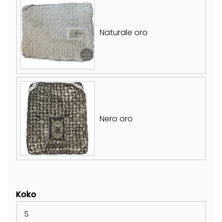
Naturale oro
Nero oro
Koko
S