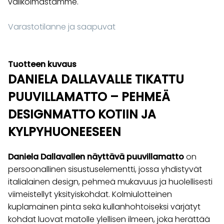
valikoimastamme.
Varastotilanne ja saapuvat
Tuotteen kuvaus
DANIELA DALLAVALLE TIKATTU
PUUVILLAMATTO – PEHMEÄ
DESIGNMATTO KOTIIN JA
KYLPYHUONEESEEN
Daniela Dallavallen näyttävä puuvillamatto
on
persoonallinen sisustuselementti, jossa yhdistyvät
italialainen design, pehmeä mukavuus ja huolellisesti
viimeistellyt yksityiskohdat. Kolmiulotteinen
kuplamainen pinta sekä kullanhohtoiseksi värjätyt
kohdat luovat matolle ylellisen ilmeen, joka herättää