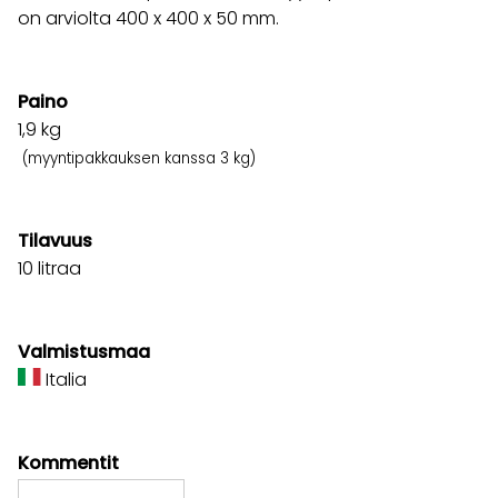
on arviolta 400 x 400 x 50 mm.
Paino
1,9
kg
(myyntipakkauksen kanssa 3 kg)
Tilavuus
10 litraa
Valmistusmaa
Italia
Kommentit