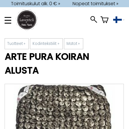
Toimituskulut alk. 0 € »
Nopeat toimitukset »
Tuotteet
‪»
Kodintekstiilit
‪»
Matot
‪»
ARTE PURA
KOIRAN
ALUSTA