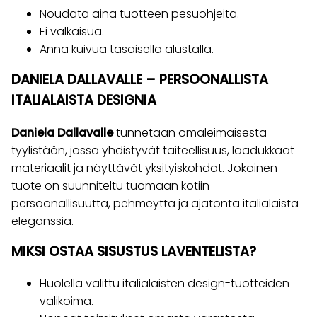
Noudata aina tuotteen pesuohjeita.
Ei valkaisua.
Anna kuivua tasaisella alustalla.
DANIELA DALLAVALLE – PERSOONALLISTA
ITALIALAISTA DESIGNIA
Daniela Dallavalle
tunnetaan omaleimaisesta
tyylistään, jossa yhdistyvät taiteellisuus, laadukkaat
materiaalit ja näyttävät yksityiskohdat. Jokainen
tuote on suunniteltu tuomaan kotiin
persoonallisuutta, pehmeyttä ja ajatonta italialaista
eleganssia.
MIKSI OSTAA SISUSTUS LAVENTELISTA?
Huolella valittu italialaisten design-tuotteiden
valikoima.