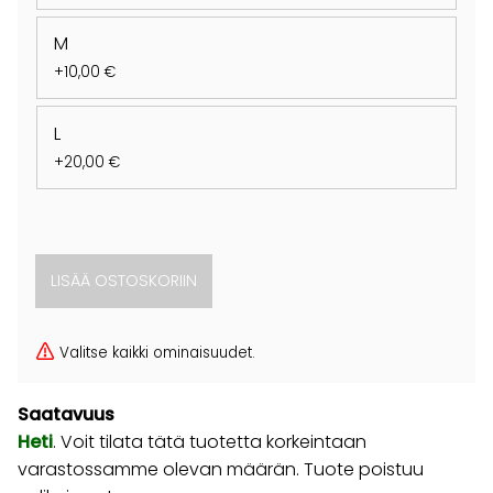
M
+10,00 €
L
+20,00 €
Valitse kaikki ominaisuudet.
Saatavuus
Heti
. Voit tilata tätä tuotetta korkeintaan
varastossamme olevan määrän. Tuote poistuu