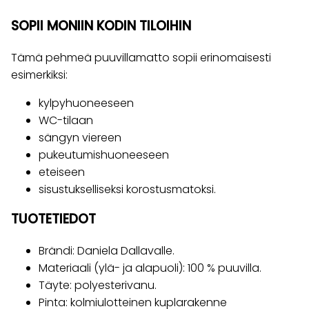
SOPII MONIIN KODIN TILOIHIN
Tämä pehmeä puuvillamatto sopii erinomaisesti
esimerkiksi:
kylpyhuoneeseen
WC-tilaan
sängyn viereen
pukeutumishuoneeseen
eteiseen
sisustukselliseksi korostusmatoksi.
TUOTETIEDOT
Brändi: Daniela Dallavalle.
Materiaali (ylä- ja alapuoli): 100 % puuvilla.
Täyte: polyesterivanu.
Pinta: kolmiulotteinen kuplarakenne