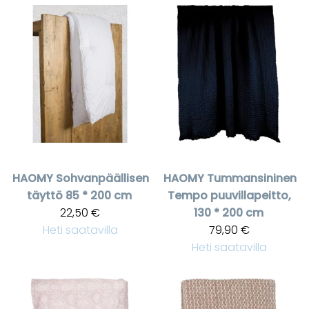
HAOMY
Sohvanpäällisen
HAOMY
Tummansininen
täyttö 85 * 200 cm
Tempo puuvillapeitto,
22,50 €
130 * 200 cm
Heti saatavilla
79,90 €
Heti saatavilla