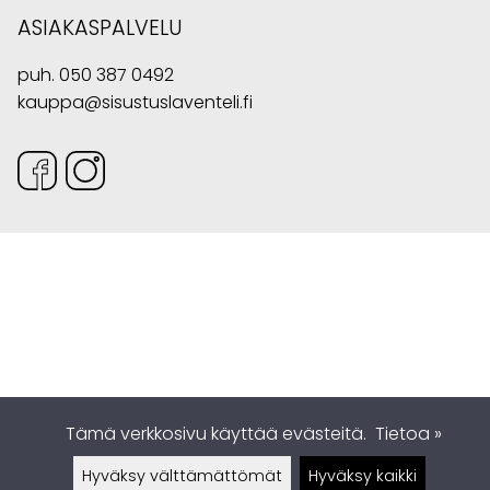
ASIAKASPALVELU
puh.
050 387 0492
kauppa@sisustuslaventeli.fi
Tämä verkkosivu käyttää evästeitä.
Tietoa »
Hyväksy välttämättömät
Hyväksy kaikki