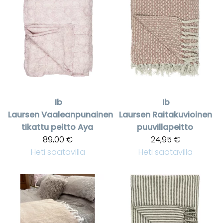
Ib
Ib
Laursen
Vaaleanpunainen
Laursen
Raitakuvioinen
tikattu peitto Aya
puuvillapeitto
89,00 €
24,95 €
Heti saatavilla
Heti saatavilla