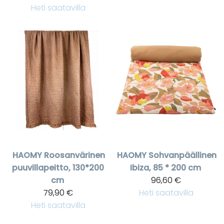
Heti saatavilla
HAOMY
Roosanvärinen
HAOMY
Sohvanpäällinen
puuvillapeitto, 130*200
Ibiza, 85 * 200 cm
cm
96,60 €
79,90 €
Heti saatavilla
Heti saatavilla