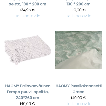
peitto, 130 * 200 cm
130 * 200 cm
134,95 €
79,90 €
Heti saatavilla
Heti saatavilla
HAOMY
Pellavanvärinen
HAOMY
Pussilakanasetti
Tempo puuvillapeitto,
Grace
240*260 cm
149,00 €
149,00 €
Heti saatavilla