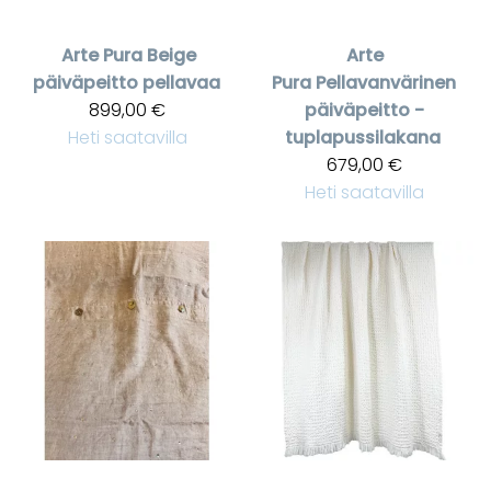
Arte Pura
Beige
Arte
päiväpeitto pellavaa
Pura
Pellavanvärinen
899,00 €
päiväpeitto -
Heti saatavilla
tuplapussilakana
679,00 €
Heti saatavilla