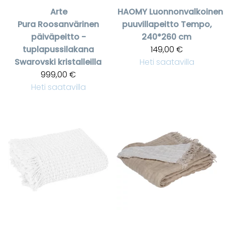
Arte
HAOMY
Luonnonvalkoinen
Pura
Roosanvärinen
puuvillapeitto Tempo,
päiväpeitto -
240*260 cm
tuplapussilakana
149,00 €
Swarovski kristalleilla
Heti saatavilla
999,00 €
Heti saatavilla