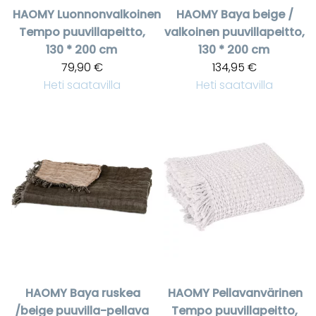
HAOMY
Luonnonvalkoinen
HAOMY
Baya beige /
Tempo puuvillapeitto,
valkoinen puuvillapeitto,
130 * 200 cm
130 * 200 cm
79,90 €
134,95 €
Heti saatavilla
Heti saatavilla
HAOMY
Baya ruskea
HAOMY
Pellavanvärinen
/beige puuvilla-pellava
Tempo puuvillapeitto,