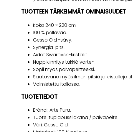
TUOTTEEN TÄRKEIMMÄT OMINAISUUDET
Koko 240 × 220 cm.
100 % pellavaa.
Gesso Old -sävy.
Synergia-pitsi.
Aidot Swarovski-kristallit.
Nappikiinnitys täkkiä varten.
Sopii myös päiväpeitteeksi.
Saatavana myös ilman pitsiä ja kristalleja t
Valmistettu Italiassa.
TUOTETIEDOT
Brändi: Arte Pura.
Tuote: tuplapussilakana / päiväpeite.
Väri: Gesso Old.