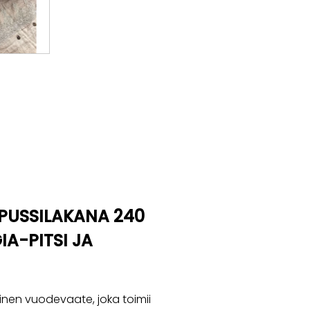
APUSSILAKANA 240
IA-PITSI JA
linen vuodevaate, joka toimii