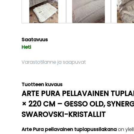
Saatavuus
Heti
Varastotilanne ja saapuvat
Tuotteen kuvaus
ARTE PURA PELLAVAINEN TUPL
× 220 CM – GESSO OLD, SYNERG
SWAROVSKI-KRISTALLIT
Arte Pura pellavainen tuplapussilakana
on ylel