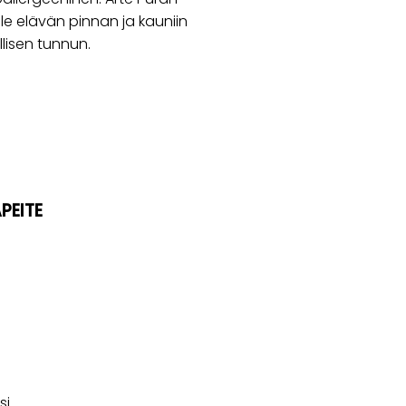
le elävän pinnan ja kauniin
lisen tunnun.
PEITE
si.