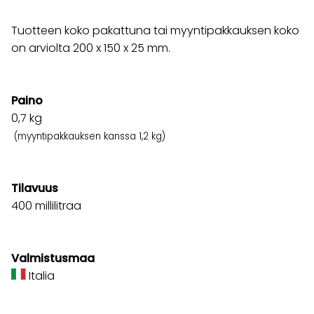
Tuotteen koko pakattuna tai myyntipakkauksen koko
on arviolta 200 x 150 x 25 mm.
Paino
0,7
kg
(myyntipakkauksen kanssa 1,2 kg)
Tilavuus
400 millilitraa
Valmistusmaa
Italia