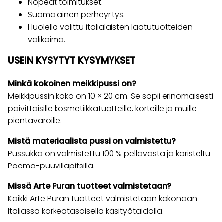
Nopeat toimitukset.
Suomalainen perheyritys.
Huolella valittu italialaisten laatutuotteiden
valikoima.
USEIN KYSYTYT KYSYMYKSET
Minkä kokoinen meikkipussi on?
Meikkipussin koko on 10 × 20 cm. Se sopii erinomaisesti
päivittäisille kosmetiikkatuotteille, korteille ja muille
pientavaroille.
Mistä materiaalista pussi on valmistettu?
Pussukka on valmistettu 100 % pellavasta ja koristeltu
Poema-puuvillapitsillä.
Missä Arte Puran tuotteet valmistetaan?
Kaikki Arte Puran tuotteet valmistetaan kokonaan
Italiassa korkeatasoisella käsityötaidolla.