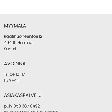
MYYMÄLÄ
Raatihuoneentori 12
49400 Hamina
Suomi
AVOINNA
Ti–pe 10–17
La 10–14
ASIAKASPALVELU
puh.
050 387 0492