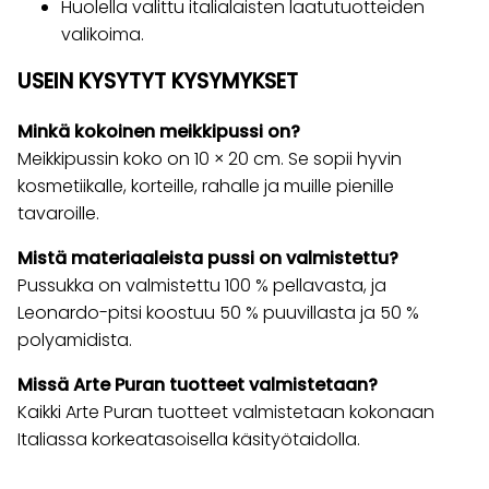
Huolella valittu italialaisten laatutuotteiden
valikoima.
USEIN KYSYTYT KYSYMYKSET
Minkä kokoinen meikkipussi on?
Meikkipussin koko on 10 × 20 cm. Se sopii hyvin
kosmetiikalle, korteille, rahalle ja muille pienille
tavaroille.
Mistä materiaaleista pussi on valmistettu?
Pussukka on valmistettu 100 % pellavasta, ja
Leonardo-pitsi koostuu 50 % puuvillasta ja 50 %
polyamidista.
Missä Arte Puran tuotteet valmistetaan?
Kaikki Arte Puran tuotteet valmistetaan kokonaan
Italiassa korkeatasoisella käsityötaidolla.