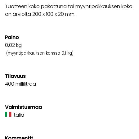
Tuotteen koko pakattuna tai myyntipakkauksen koko
on arviolta 200 x 100 x 20 mm.
Paino
0,02
kg
(myyntipakkauksen kanssa 0,1 kg)
Tilavuus
400 millilitraa
Valmistusmaa
Italia
Kommentit