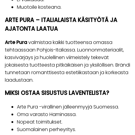
Muotoile kosteana.
ARTE PURA – ITALIALAISTA KÄSITYÖTÄ JA
AJATONTA LAATUA
Arte Pura
valmistaa kaikki tuotteensa omassa
tehtaassaan Pohjois-Italiassa. Luonnonmateriaalit,
kasvivärjäys ja huolellinen viimeistely tekevät
jokaisesta tuotteesta pitkäikäisen ja yksilöllisen. Brändi
tunnetaan romanttisesta estetiikastaan ja korkeasta
laadustaan.
MIKSI OSTAA SISUSTUS LAVENTELISTA?
Arte Pura -virallinen jälleenmyyjä Suomessa.
Oma varasto Haminassa.
Nopeat toimitukset.
Suomalainen perheyritys.