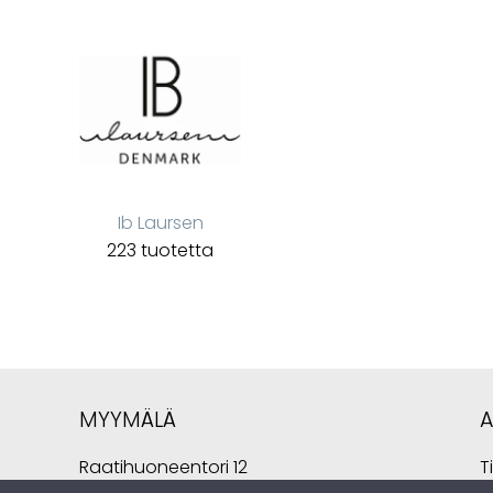
Ib Laursen
223 tuotetta
MYYMÄLÄ
Raatihuoneentori 12
T