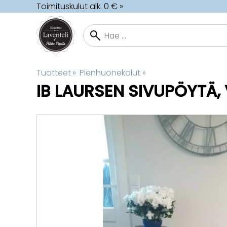
Toimituskulut alk. 0 € »
Tuotteet
‪»
Pienhuonekalut
‪»
IB LAURSEN
SIVUPÖYTÄ, 