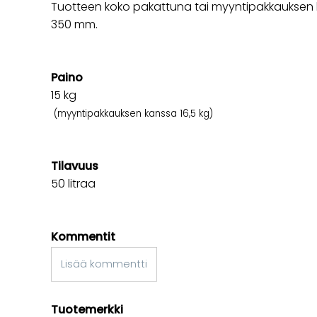
Tuotteen koko pakattuna tai myyntipakkauksen k
350 mm.
Paino
15
kg
(myyntipakkauksen kanssa 16,5 kg)
Tilavuus
50 litraa
Kommentit
Lisää kommentti
Tuotemerkki