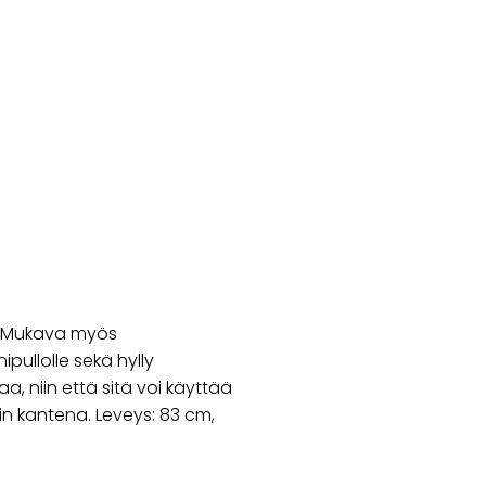
. Mukava myös
pullolle sekä hylly
a, niin että sitä voi käyttää
n kantena. Leveys: 83 cm,