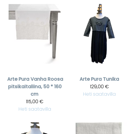
Arte Pura
Vanha Roosa
Arte Pura
Tunika
pitsikaitaliina, 50 * 160
129,00 €
cm
Heti saatavilla
115,00 €
Heti saatavilla