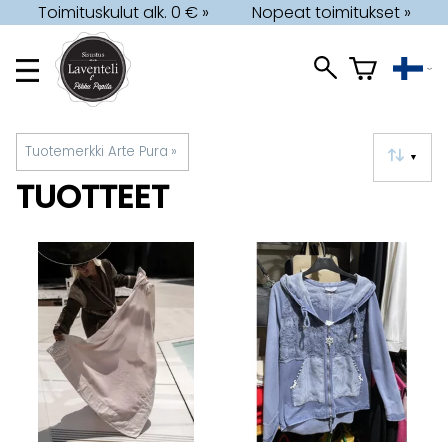
Toimituskulut alk. 0 € »
Nopeat toimitukset »
Tuotemerkki Arte Pura
‪»
▼
TUOTTEET