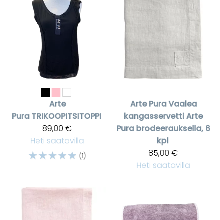
Arte
Arte Pura
Vaalea
Pura
TRIKOOPITSITOPPI
kangasservetti Arte
89,00 €
Pura brodeerauksella, 6
Heti saatavilla
kpl
☆
☆
☆
☆
☆
85,00 €
(1)
Heti saatavilla