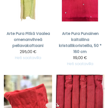
Arte Pura
Pitkä Vaalea
Arte Pura
Punainen
omenanvihreä
kaitaliina
pellavakaftaani
kristallikoristeilla, 50 *
295,00 €
160 cm
Heti saatavilla
119,00 €
Heti saatavilla