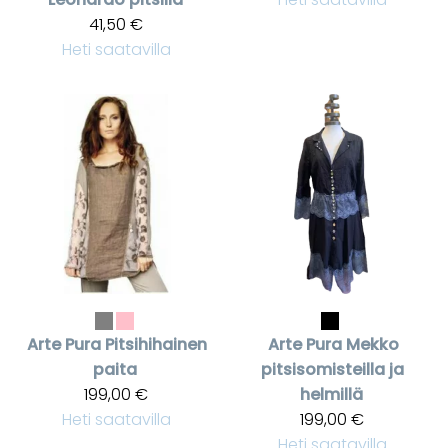
41,50 €
Heti saatavilla
Arte Pura
Pitsihihainen
Arte Pura
Mekko
paita
pitsisomisteilla ja
199,00 €
helmillä
Heti saatavilla
199,00 €
Heti saatavilla