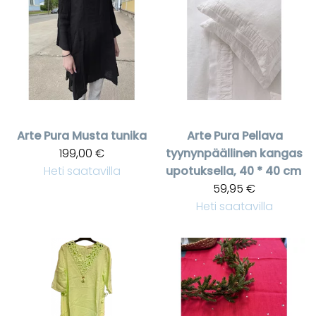
Arte Pura
Musta tunika
Arte Pura
Pellava
199,00 €
tyynynpäällinen kangas
Heti saatavilla
upotuksella, 40 * 40 cm
59,95 €
Heti saatavilla