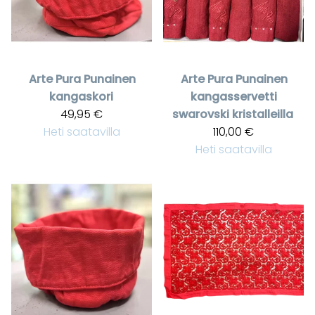
Arte Pura
Punainen
Arte Pura
Punainen
kangaskori
kangasservetti
49,95 €
swarovski kristalleilla
Heti saatavilla
110,00 €
Heti saatavilla