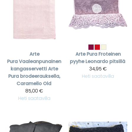
Arte
Arte Pura
Froteinen
Pura
Vaaleanpunainen
pyyhe Leonardo pitsillä
kangasservetti Arte
34,95 €
Pura brodeerauksella,
Heti saatavilla
Caramello Old
85,00 €
Heti saatavilla