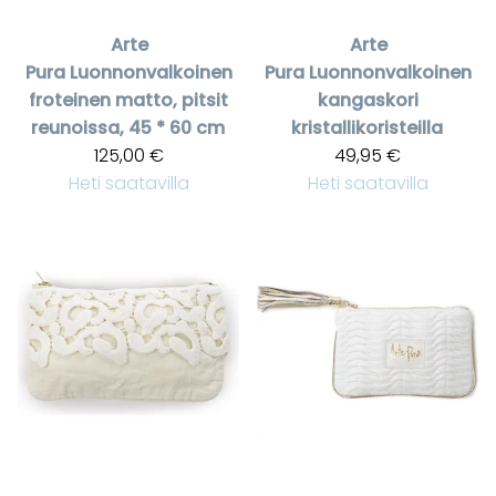
Arte
Arte
Pura
Luonnonvalkoinen
Pura
Luonnonvalkoinen
froteinen matto, pitsit
kangaskori
reunoissa, 45 * 60 cm
kristallikoristeilla
125,00 €
49,95 €
Heti saatavilla
Heti saatavilla