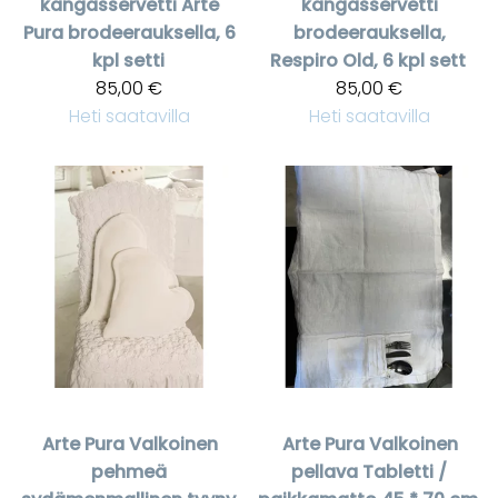
kangasservetti Arte
kangasservetti
Pura brodeerauksella, 6
brodeerauksella,
kpl setti
Respiro Old, 6 kpl sett
85,00 €
85,00 €
Heti saatavilla
Heti saatavilla
Arte Pura
Valkoinen
Arte Pura
Valkoinen
pehmeä
pellava Tabletti /