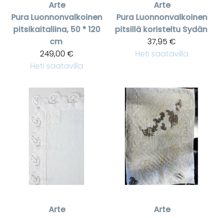
Arte
Arte
Pura
Luonnonvalkoinen
Pura
Luonnonvalkoinen
pitsikaitaliina, 50 * 120
pitsillä koristeltu Sydän
cm
37,95 €
249,00 €
Heti saatavilla
Heti saatavilla
Arte
Arte