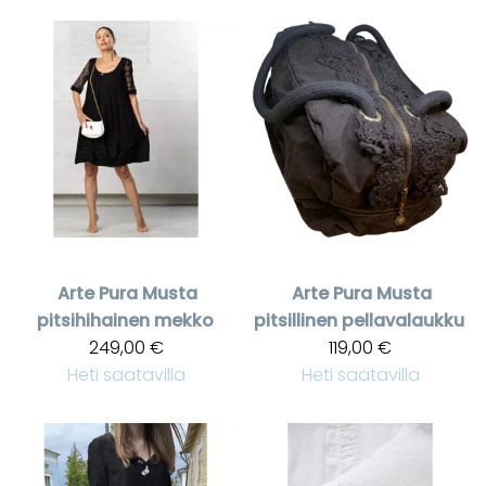
Arte Pura
Musta
Arte Pura
Musta
pitsihihainen mekko
pitsillinen pellavalaukku
249,00 €
119,00 €
Heti saatavilla
Heti saatavilla