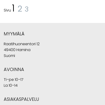
1
2
3
Sivu
MYYMÄLÄ
Raatihuoneentori 12
49400 Hamina
Suomi
AVOINNA
Ti–pe 10–17
La 10–14
ASIAKASPALVELU