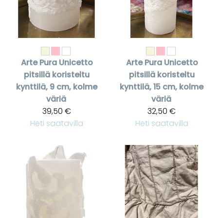
Arte Pura
Unicetto
Arte Pura
Unicetto
pitsillä koristeltu
pitsillä koristeltu
kynttilä, 9 cm, kolme
kynttilä, 15 cm, kolme
väriä
väriä
39,50 €
32,50 €
Heti saatavilla
Heti saatavilla