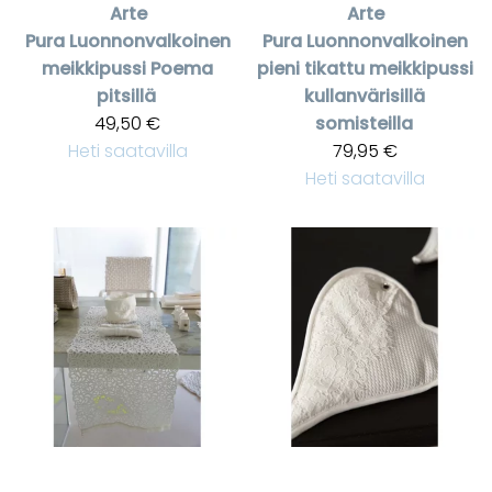
Arte
Arte
Pura
Luonnonvalkoinen
Pura
Luonnonvalkoinen
meikkipussi Poema
pieni tikattu meikkipussi
pitsillä
kullanvärisillä
49,50 €
somisteilla
Heti saatavilla
79,95 €
Heti saatavilla