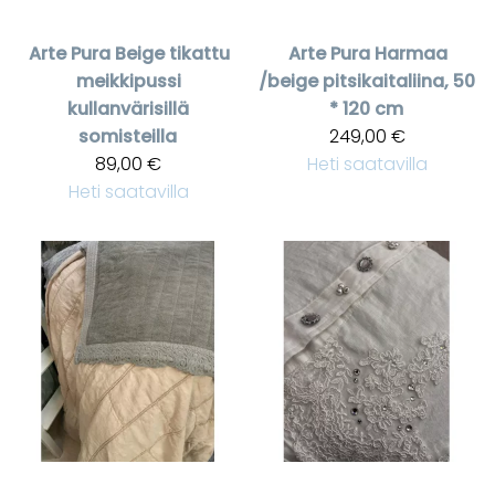
Arte Pura
Beige tikattu
Arte Pura
Harmaa
meikkipussi
/beige pitsikaitaliina, 50
kullanvärisillä
* 120 cm
somisteilla
249,00 €
89,00 €
Heti saatavilla
Heti saatavilla