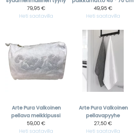
sydämenmallinen tyyny
paikkamatto 45 * 70 cm
79,95 €
49,95 €
Heti saatavilla
Heti saatavilla
Arte Pura
Valkoinen
Arte Pura
Valkoinen
pellava meikkipussi
pellavapyyhe
59,00 €
27,50 €
Heti saatavilla
Heti saatavilla