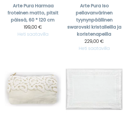
Arte Pura
Harmaa
Arte Pura
Iso
froteinen matto, pitsit
pellavanvärinen
päissä, 60 * 120 cm
tyynynpäällinen
199,00 €
swarovski kristalleilla ja
Heti saatavilla
koristenapeilla
229,00 €
Heti saatavilla