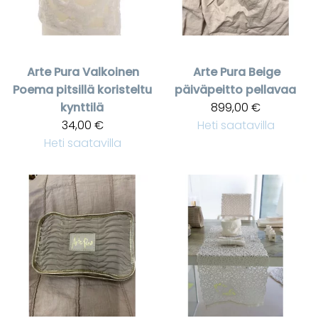
Arte Pura
Valkoinen
Arte Pura
Beige
Poema pitsillä koristeltu
päiväpeitto pellavaa
kynttilä
899,00 €
34,00 €
Heti saatavilla
Heti saatavilla