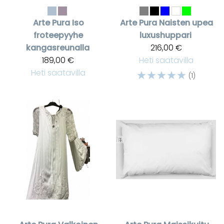
Arte Pura
Iso
Arte Pura
Naisten upea
froteepyyhe
luxushuppari
kangasreunalla
216,00 €
189,00 €
Heti saatavilla
Heti saatavilla
☆
☆
☆
☆
☆
(1)