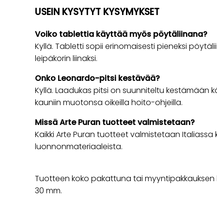
USEIN KYSYTYT KYSYMYKSET
Voiko tablettia käyttää myös pöytäliinana?
Kyllä. Tabletti sopii erinomaisesti pieneksi pöytälii
leipäkorin liinaksi.
Onko Leonardo-pitsi kestävää?
Kyllä. Laadukas pitsi on suunniteltu kestämään 
kauniin muotonsa oikeilla hoito-ohjeilla.
Missä Arte Puran tuotteet valmistetaan?
Kaikki Arte Puran tuotteet valmistetaan Italiassa 
luonnonmateriaaleista.
Tuotteen koko pakattuna tai myyntipakkauksen k
30 mm.