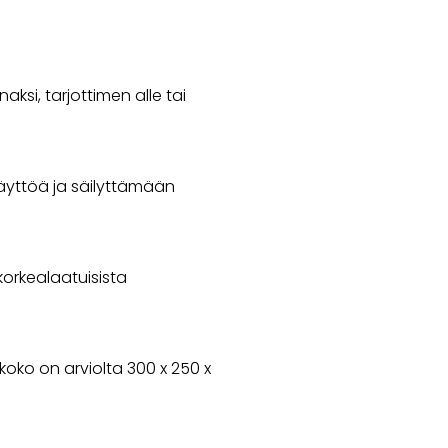
naksi, tarjottimen alle tai
käyttöä ja säilyttämään
korkealaatuisista
oko on arviolta 300 x 250 x