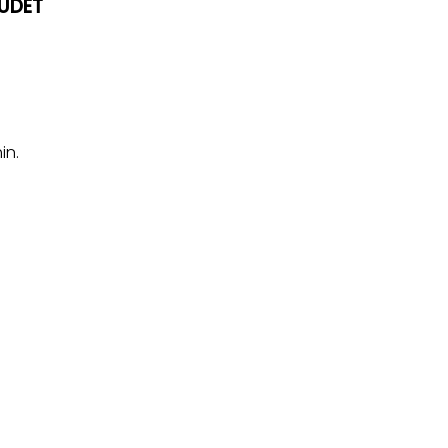
UUDET
in.