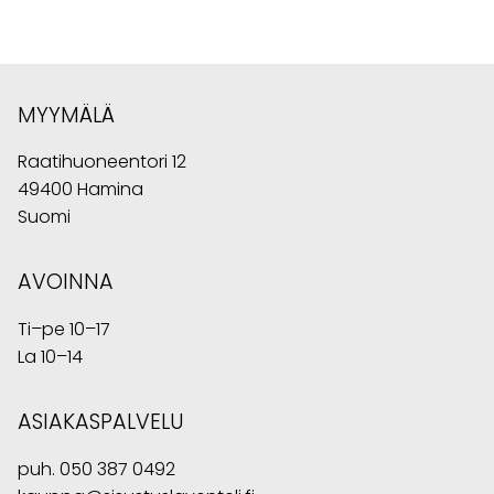
MYYMÄLÄ
Raatihuoneentori 12
49400 Hamina
Suomi
AVOINNA
Ti–pe 10–17
La 10–14
ASIAKASPALVELU
puh.
050 387 0492