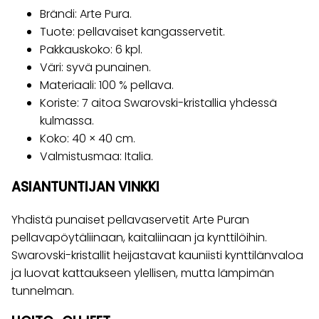
Brändi: Arte Pura.
Tuote: pellavaiset kangasservetit.
Pakkauskoko: 6 kpl.
Väri: syvä punainen.
Materiaali: 100 % pellava.
Koriste: 7 aitoa Swarovski-kristallia yhdessä
kulmassa.
Koko: 40 × 40 cm.
Valmistusmaa: Italia.
ASIANTUNTIJAN VINKKI
Yhdistä punaiset pellavaservetit Arte Puran
pellavapöytäliinaan, kaitaliinaan ja kynttilöihin.
Swarovski-kristallit heijastavat kauniisti kynttilänvaloa
ja luovat kattaukseen ylellisen, mutta lämpimän
tunnelman.