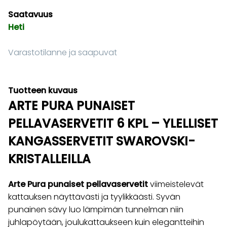
Saatavuus
Heti
Varastotilanne ja saapuvat
Tuotteen kuvaus
ARTE PURA PUNAISET
PELLAVASERVETIT 6 KPL – YLELLISET
KANGASSERVETIT SWAROVSKI-
KRISTALLEILLA
Arte Pura punaiset pellavaservetit
viimeistelevät
kattauksen näyttävästi ja tyylikkäästi. Syvän
punainen sävy luo lämpimän tunnelman niin
juhlapöytään, joulukattaukseen kuin elegantteihin