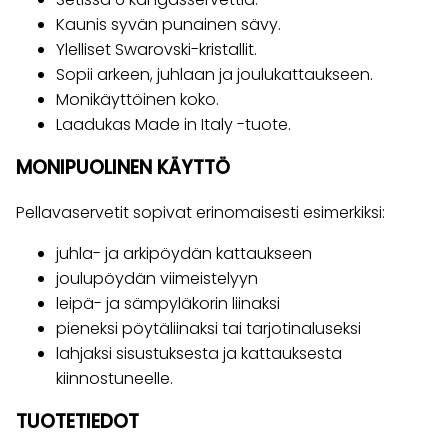
Kaunis syvän punainen sävy.
Ylelliset Swarovski-kristallit.
Sopii arkeen, juhlaan ja joulukattaukseen.
Monikäyttöinen koko.
Laadukas Made in Italy -tuote.
MONIPUOLINEN KÄYTTÖ
Pellavaservetit sopivat erinomaisesti esimerkiksi:
juhla- ja arkipöydän kattaukseen
joulupöydän viimeistelyyn
leipä- ja sämpyläkorin liinaksi
pieneksi pöytäliinaksi tai tarjotinaluseksi
lahjaksi sisustuksesta ja kattauksesta
kiinnostuneelle.
TUOTETIEDOT