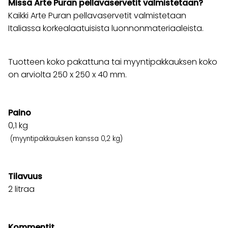
Missä Arte Puran pellavaservetit valmistetaan?
Kaikki Arte Puran pellavaservetit valmistetaan
Italiassa korkealaatuisista luonnonmateriaaleista.
Tuotteen koko pakattuna tai myyntipakkauksen koko
on arviolta 250 x 250 x 40 mm.
Paino
0,1
kg
(myyntipakkauksen kanssa 0,2 kg)
Tilavuus
2 litraa
Kommentit