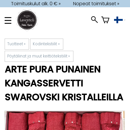
Toimituskulut alk. 0 € »
Nopeat toimitukset »
Tuotteet
‪»
Kodintekstiilit
‪»
Pöytäliinat ja muut keittiötekstiilit
‪»
ARTE PURA
PUNAINEN
KANGASSERVETTI
SWAROVSKI KRISTALLEILLA