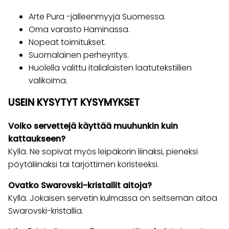
Arte Pura -jälleenmyyjä Suomessa.
Oma varasto Haminassa.
Nopeat toimitukset.
Suomalainen perheyritys.
Huolella valittu italialaisten laatutekstiilien
valikoima.
USEIN KYSYTYT KYSYMYKSET
Voiko servettejä käyttää muuhunkin kuin
kattaukseen?
Kyllä. Ne sopivat myös leipäkorin liinaksi, pieneksi
pöytäliinaksi tai tarjottimen koristeeksi.
Ovatko Swarovski-kristallit aitoja?
Kyllä. Jokaisen servetin kulmassa on seitsemän aitoa
Swarovski-kristallia.