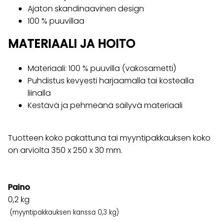
Ajaton skandinaavinen design
100 % puuvillaa
MATERIAALI JA HOITO
Materiaali: 100 % puuvilla (vakosametti)
Puhdistus kevyesti harjaamalla tai kostealla
liinalla
Kestävä ja pehmeänä säilyvä materiaali
Tuotteen koko pakattuna tai myyntipakkauksen koko
on arviolta 350 x 250 x 30 mm.
Paino
0,2
kg
(myyntipakkauksen kanssa 0,3 kg)