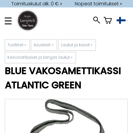
Toimituskulut alk. 0 € »
Nopeat toimitukset »
Tuotteet
‪»
Asusteet
‪»
Laukut ja kassit
‪»
Keinonahkaiset ja kangas laukut
‪»
BLUE
VAKOSAMETTIKASSI
ATLANTIC GREEN