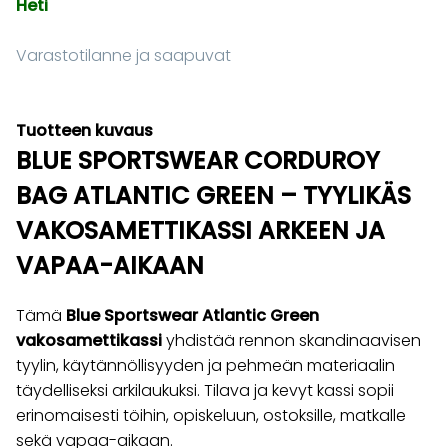
Heti
Varastotilanne ja saapuvat
Tuotteen kuvaus
BLUE SPORTSWEAR CORDUROY
BAG ATLANTIC GREEN – TYYLIKÄS
VAKOSAMETTIKASSI ARKEEN JA
VAPAA-AIKAAN
Tämä
Blue Sportswear Atlantic Green
vakosamettikassi
yhdistää rennon skandinaavisen
tyylin, käytännöllisyyden ja pehmeän materiaalin
täydelliseksi arkilaukuksi. Tilava ja kevyt kassi sopii
erinomaisesti töihin, opiskeluun, ostoksille, matkalle
sekä vapaa-aikaan.