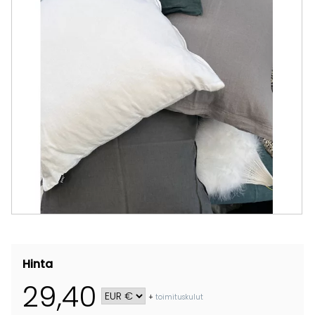
Hinta
29,40
+
toimituskulut