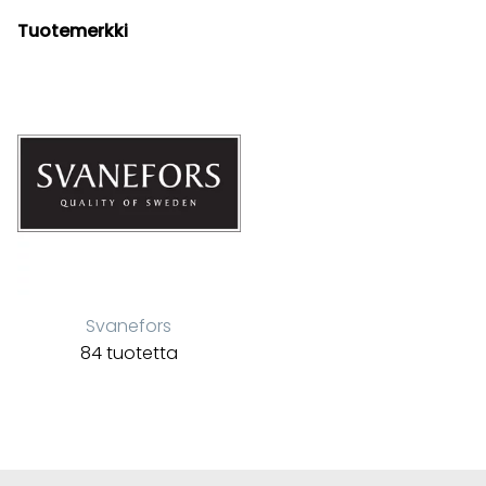
Tuotemerkki
Svanefors
84 tuotetta