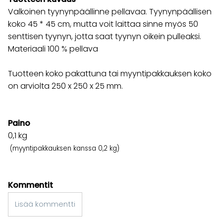
Valkoinen tyynynpäällinne pellavaa. Tyynynpäällisen
koko 45 * 45 cm, mutta voit laittaa sinne myös 50
senttisen tyynyn, jotta saat tyynyn oikein pulleaksi.
Materiaali 100 % pellava
Tuotteen koko pakattuna tai myyntipakkauksen koko
on arviolta 250 x 250 x 25 mm.
Paino
0,1
kg
(myyntipakkauksen kanssa 0,2 kg)
Kommentit
Lisää kommentti