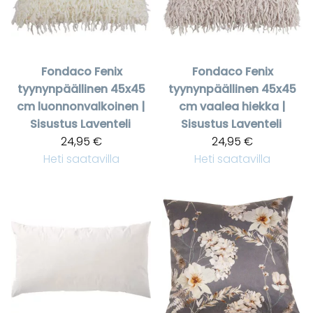
Fondaco
Fenix
Fondaco
Fenix
tyynynpäällinen 45x45
tyynynpäällinen 45x45
cm luonnonvalkoinen |
cm vaalea hiekka |
Sisustus Laventeli
Sisustus Laventeli
24,95 €
24,95 €
Heti saatavilla
Heti saatavilla