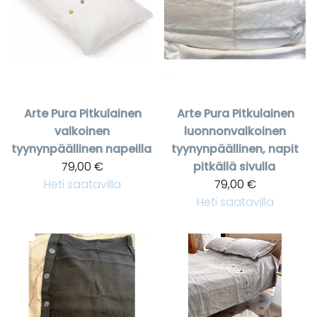
Arte Pura
Pitkulainen
Arte Pura
Pitkulainen
valkoinen
luonnonvalkoinen
tyynynpäällinen napeilla
tyynynpäällinen, napit
79,00 €
pitkällä sivulla
Heti saatavilla
79,00 €
Heti saatavilla