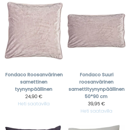
Fondaco
Roosanvärinen
Fondaco
Suuri
samettinen
roosanvärinen
tyynynpäällinen
samettityynynpäällinen
24,90 €
50*90 cm
Heti saatavilla
39,95 €
Heti saatavilla