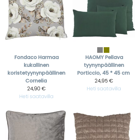
Fondaco
Harmaa
HAOMY
Pellava
kukallinen
tyynynpäällinen
koristetyynynpäällinen
Porticcio, 45 * 45 cm
Cornelia
24,95 €
24,90 €
Heti saatavilla
Heti saatavilla