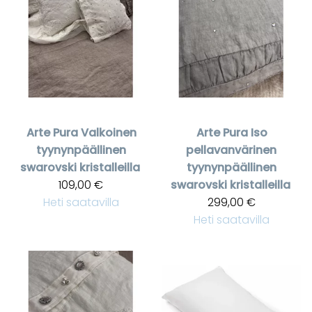
Arte Pura
Valkoinen
Arte Pura
Iso
tyynynpäällinen
pellavanvärinen
swarovski kristalleilla
tyynynpäällinen
109,00 €
swarovski kristalleilla
Heti saatavilla
299,00 €
Heti saatavilla