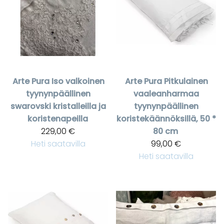
Arte Pura
Iso valkoinen
Arte Pura
Pitkulainen
tyynynpäällinen
vaaleanharmaa
swarovski kristalleilla ja
tyynynpäällinen
koristenapeilla
koristekäännöksillä, 50 *
229,00 €
80 cm
Heti saatavilla
99,00 €
Heti saatavilla