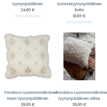
tyynynpäällinen
koristetyynynpäällinen
24,90 €
Bella
Heti saatavilla
19,95 €
Heti saatavilla
Fondaco
Luonnonvalkoinen
Fondaco
Luonnonvalkoine
Sean tyynynpäällinen
tyynynpäällinen villaa
39,95 €
39,95 €