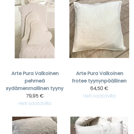
Arte Pura
Valkoinen
Arte Pura
Valkoinen
pehmeä
frotee tyynynpäällinen
sydämenmallinen tyyny
64,50 €
79,95 €
Heti saatavilla
Heti saatavilla