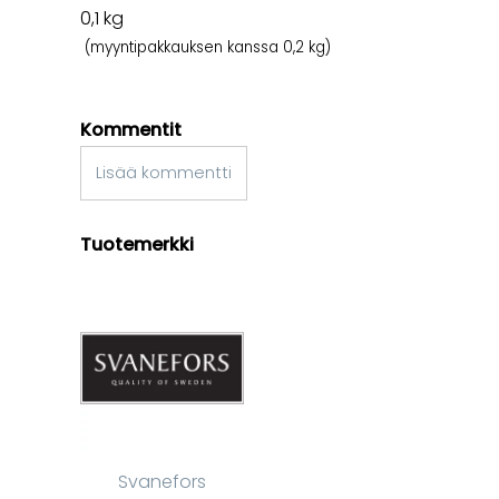
0,1
kg
(myyntipakkauksen kanssa 0,2 kg)
Kommentit
Lisää kommentti
Tuotemerkki
Svanefors