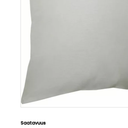
Saatavuus