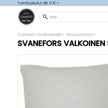
Toimituskulut alk. 0 € »
Tuotteet
‪»
Kodintekstiilit
‪»
Sisustustyynyt
‪»
SVANEFORS
VALKOINEN 