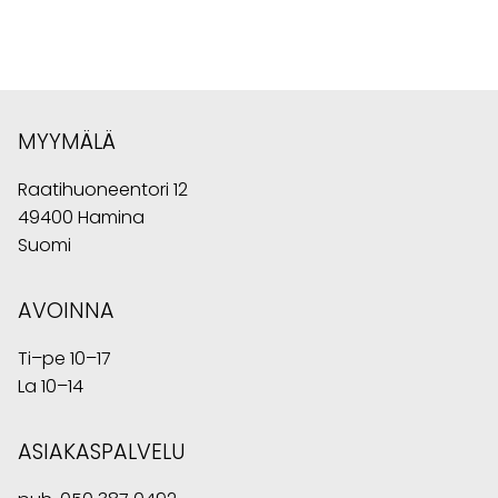
MYYMÄLÄ
Raatihuoneentori 12
49400 Hamina
Suomi
AVOINNA
Ti–pe 10–17
La 10–14
ASIAKASPALVELU