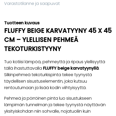
Varastotilanne ja saapuvat
Tuotteen kuvaus
FLUFFY BEIGE KARVATYYNY 45 X 45
CM – YLELLISEN PEHMEÄ
TEKOTURKISTYYNY
Tuo kotiisi lämpöä, pehmeyttä ja ripaus ylellisyyttä
tällä ihastuttavalla
FLUFFY beige karvatyynyllä
.
Silkinpehmeä tekoturkispinta tekee tyynystä
täydellisen sisustuselementin, joka kutsuu
rentoutumaan ja lisää kodin viihtyisyyttä.
Pehmeä ja pörröinen pinta luo sisustukseen
lämpimän tunnelman ja tekee tyynystä näyttävän
yksityiskohdan niin sohvalle, nojatuoliin kuin