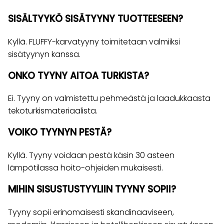
SISÄLTYYKÖ SISÄTYYNY TUOTTEESEEN?
Kyllä. FLUFFY-karvatyyny toimitetaan valmiiksi
sisätyynyn kanssa.
ONKO TYYNY AITOA TURKISTA?
Ei. Tyyny on valmistettu pehmeästä ja laadukkaasta
tekoturkismateriaalista.
VOIKO TYYNYN PESTÄ?
Kyllä. Tyyny voidaan pestä käsin 30 asteen
lämpötilassa hoito-ohjeiden mukaisesti.
MIHIN SISUSTUSTYYLIIN TYYNY SOPII?
Tyyny sopii erinomaisesti skandinaaviseen,