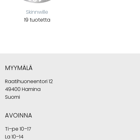
Skinnwille
19 tuotetta
MYYMÄLÄ
Raatihuoneentori 12
49400 Hamina
Suomi
AVOINNA
Ti–pe 10–17
La 10–14