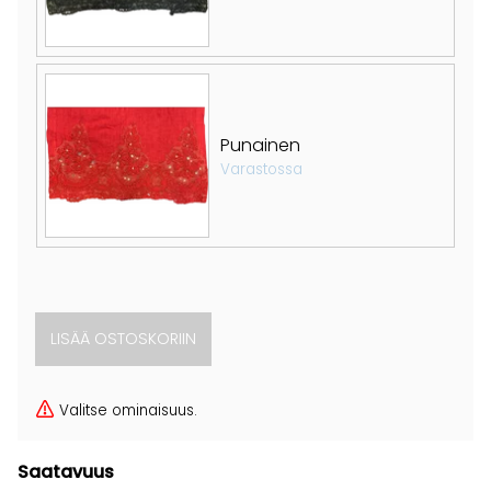
Punainen
Varastossa
Valitse ominaisuus.
Saatavuus