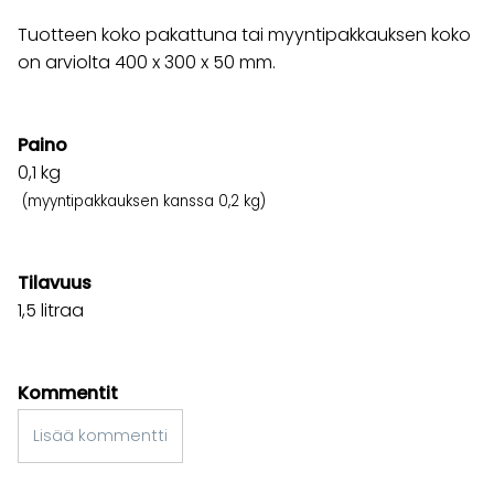
Tuotteen koko pakattuna tai myyntipakkauksen koko
on arviolta 400 x 300 x 50 mm.
Paino
0,1
kg
(myyntipakkauksen kanssa 0,2 kg)
Tilavuus
1,5 litraa
Kommentit
Lisää kommentti