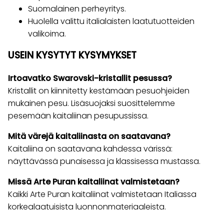
Suomalainen perheyritys.
Huolella valittu italialaisten laatutuotteiden
valikoima.
USEIN KYSYTYT KYSYMYKSET
Irtoavatko Swarovski-kristallit pesussa?
Kristallit on kiinnitetty kestämään pesuohjeiden
mukainen pesu. Lisäsuojaksi suosittelemme
pesemään kaitaliinan pesupussissa.
Mitä värejä kaitaliinasta on saatavana?
Kaitaliina on saatavana kahdessa värissä:
näyttävässä punaisessa ja klassisessa mustassa.
Missä Arte Puran kaitaliinat valmistetaan?
Kaikki Arte Puran kaitaliinat valmistetaan Italiassa
korkealaatuisista luonnonmateriaaleista.