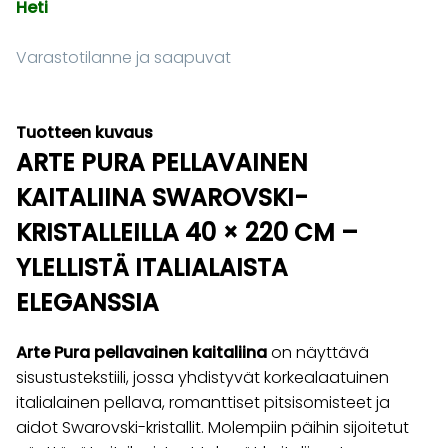
Heti
Varastotilanne ja saapuvat
Tuotteen kuvaus
ARTE PURA PELLAVAINEN
KAITALIINA SWAROVSKI-
KRISTALLEILLA 40 × 220 CM –
YLELLISTÄ ITALIALAISTA
ELEGANSSIA
Arte Pura pellavainen kaitaliina
on näyttävä
sisustustekstiili, jossa yhdistyvät korkealaatuinen
italialainen pellava, romanttiset pitsisomisteet ja
aidot Swarovski-kristallit. Molempiin päihin sijoitetut