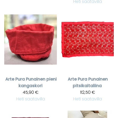
Heti saatavilla
Arte Pura
Punainen pieni
Arte Pura
Punainen
kangaskori
pitsikaitaliina
45,90 €
112,50 €
Heti saatavilla
Heti saatavilla