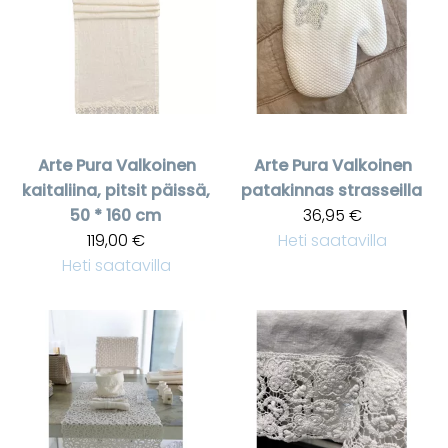
Arte Pura
Valkoinen
Arte Pura
Valkoinen
kaitaliina, pitsit päissä,
patakinnas strasseilla
50 * 160 cm
36,95 €
119,00 €
Heti saatavilla
Heti saatavilla