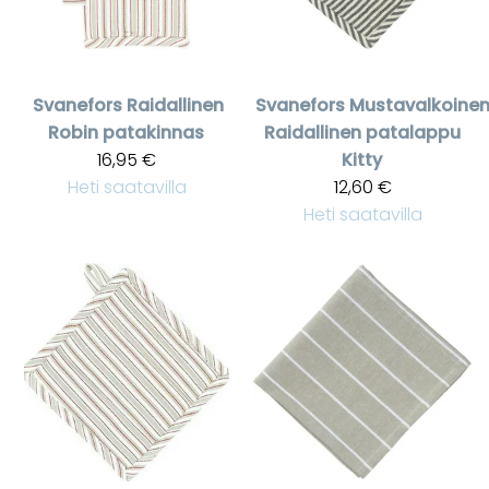
Svanefors
Raidallinen
Svanefors
Mustavalkoine
Robin patakinnas
Raidallinen patalappu
16,95 €
Kitty
Heti saatavilla
12,60 €
Heti saatavilla