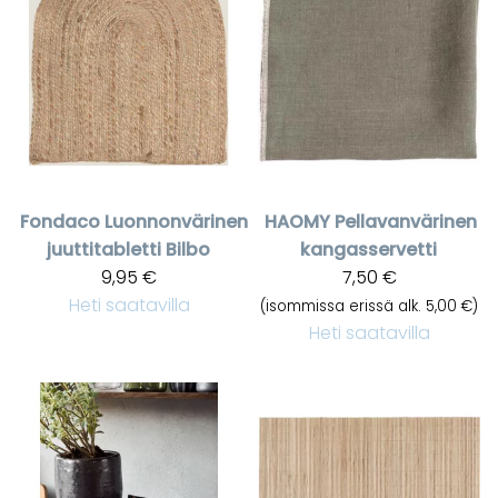
Fondaco
Luonnonvärinen
HAOMY
Pellavanvärinen
juuttitabletti Bilbo
kangasservetti
9,95 €
7,50 €
Heti saatavilla
(isommissa erissä alk. 5,00 €)
Heti saatavilla