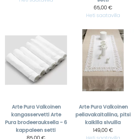
65,00 €
Heti saatavilla
Arte Pura
Valkoinen
Arte Pura
Valkoinen
kangasservetti Arte
pellavakaitaliina, pitsi
Pura brodeerauksella - 6
kaikilla sivuilla
kappaleen setti
149,00 €
85,00 €
Heti saatavilla