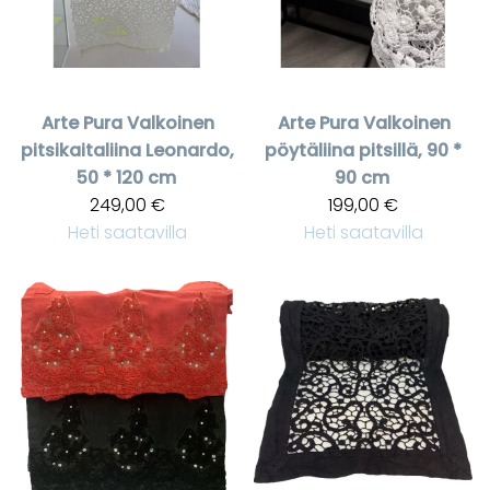
Arte Pura
Valkoinen
Arte Pura
Valkoinen
pitsikaitaliina Leonardo,
pöytäliina pitsillä, 90 *
50 * 120 cm
90 cm
249,00 €
199,00 €
Heti saatavilla
Heti saatavilla