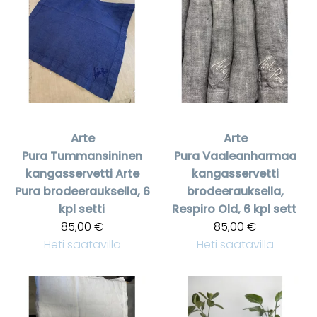
Arte
Arte
Pura
Tummansininen
Pura
Vaaleanharmaa
kangasservetti Arte
kangasservetti
Pura brodeerauksella, 6
brodeerauksella,
kpl setti
Respiro Old, 6 kpl sett
85,00 €
85,00 €
Heti saatavilla
Heti saatavilla