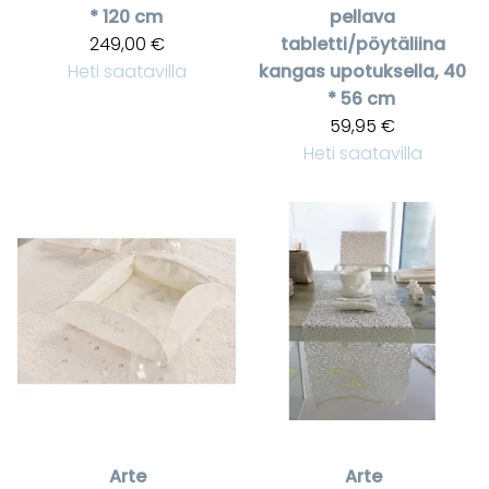
* 120 cm
pellava
249,00 €
tabletti/pöytäliina
Heti saatavilla
kangas upotuksella, 40
* 56 cm
59,95 €
Heti saatavilla
Arte
Arte