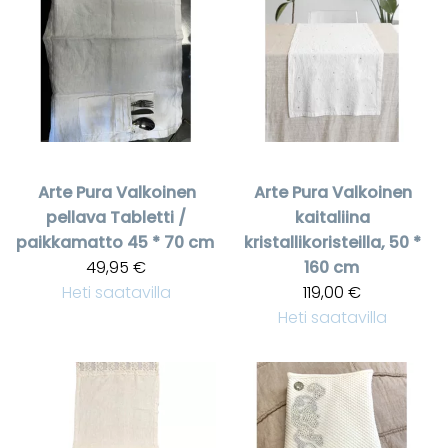
Arte Pura
Valkoinen
Arte Pura
Valkoinen
pellava Tabletti /
kaitaliina
paikkamatto 45 * 70 cm
kristallikoristeilla, 50 *
49,95 €
160 cm
Heti saatavilla
119,00 €
Heti saatavilla