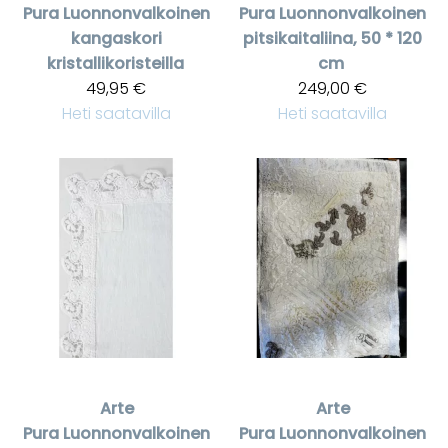
Pura
Luonnonvalkoinen
Pura
Luonnonvalkoinen
kangaskori
pitsikaitaliina, 50 * 120
kristallikoristeilla
cm
49,95 €
249,00 €
Heti saatavilla
Heti saatavilla
Arte
Arte
Pura
Luonnonvalkoinen
Pura
Luonnonvalkoinen