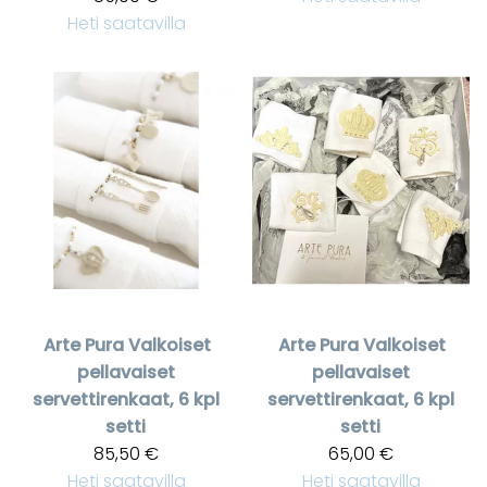
Heti saatavilla
Arte Pura
Valkoiset
Arte Pura
Valkoiset
pellavaiset
pellavaiset
servettirenkaat, 6 kpl
servettirenkaat, 6 kpl
setti
setti
85,50 €
65,00 €
Heti saatavilla
Heti saatavilla