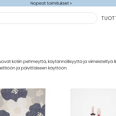
Nopeat toimitukset »
TUOT
ovat kotiin pehmeyttä, käytännöllisyyttä ja viimeisteltyä 
ttiöön ja päivittäiseen käyttöön.