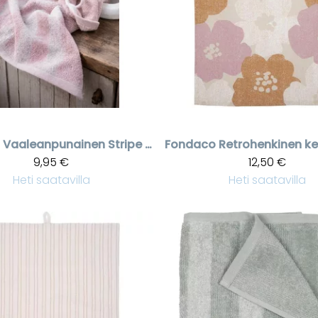
Vaaleanpunainen Stripe froteepyyhe 50*70 cm
Fondaco
9,95 €
12,50 €
Heti saatavilla
Heti saatavilla