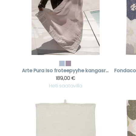
Arte Pura
Iso froteepyyhe kangasreunalla
Fondaco
189,00 €
Heti saatavilla