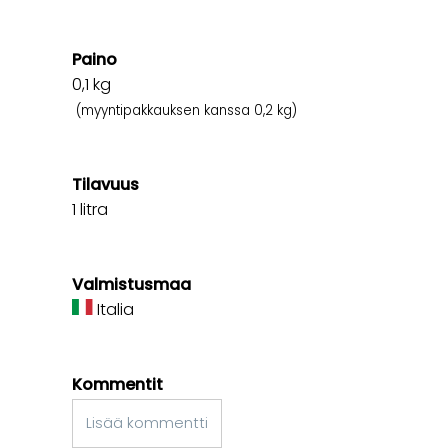
Paino
0,1
kg
(myyntipakkauksen kanssa 0,2 kg)
Tilavuus
1 litra
Valmistusmaa
Italia
Kommentit
Lisää kommentti