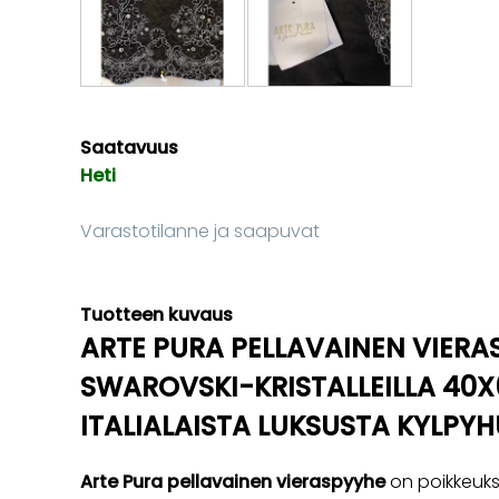
Saatavuus
Heti
Varastotilanne ja saapuvat
Tuotteen kuvaus
ARTE PURA PELLAVAINEN VIERA
SWAROVSKI-KRISTALLEILLA 40X
ITALIALAISTA LUKSUSTA KYLPY
Arte Pura pellavainen vieraspyyhe
on poikkeuks