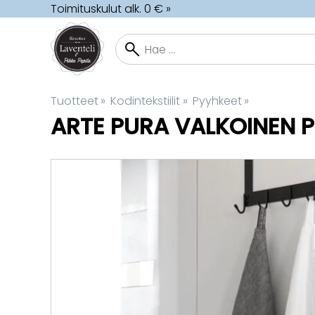
Toimituskulut alk. 0 € »
Tuotteet
‪»
Kodintekstiilit
‪»
Pyyhkeet
‪»
ARTE PURA
VALKOINEN 