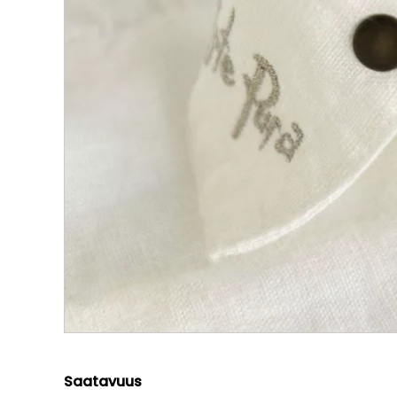
Saatavuus