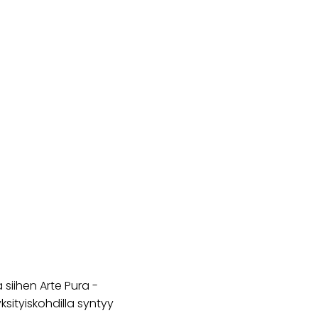
ä siihen Arte Pura -
yksityiskohdilla syntyy