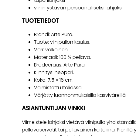
tuparilahjaksi
viinin ystävän persoonalliseksi lahjaksi.
TUOTETIEDOT
Brändi: Arte Pura.
Tuote: viinipullon kaulus.
Väri: valkoinen.
Materiaali: 100 % pellava.
Brodeeraus: Arte Pura.
Kiinnitys: neppari.
Koko: 7,5 × 16 cm.
Valmistettu Italiassa.
Värjätty luonnonmukaisilla kasviväreillä.
ASIANTUNTIJAN VINKKI
Viimeistele lahjaksi vietävä viinipullo yhdistämäll
pellavaservetit tai pellavainen kaitaliina. Pienillä 