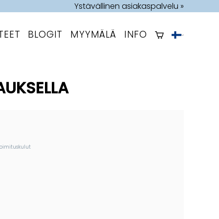
Ystävällinen asiakaspalvelu »
TEET
BLOGIT
MYYMÄLÄ
INFO
AUKSELLA
toimituskulut