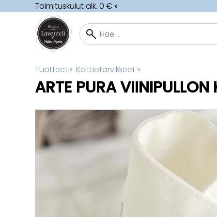
Toimituskulut alk. 0 € »
Tuotteet
‪»
Keittiötarvikkeet
‪»
ARTE PURA
VIINIPULLON