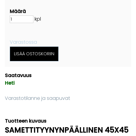
Määrä
kpl
Varastossa
Saatavuus
Heti
Varastotilanne ja saapuvat
Tuotteen kuvaus
SAMETTITYYNYNPÄÄLLINEN 45X45