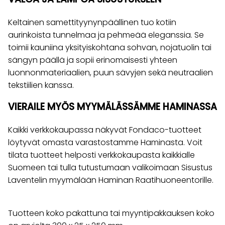
Keltainen samettityynynpäällinen tuo kotiin
aurinkoista tunnelmaa ja pehmeää eleganssia. Se
toimii kauniina yksityiskohtana sohvan, nojatuolin tai
sängyn päällä ja sopii erinomaisesti yhteen
luonnonmateriaalien, puun sävyjen sekä neutraalien
tekstiilien kanssa.
VIERAILE MYÖS MYYMÄLÄSSÄMME HAMINASSA
Kaikki verkkokaupassa näkyvät Fondaco-tuotteet
löytyvät omasta varastostamme Haminasta. Voit
tilata tuotteet helposti verkkokaupasta kaikkialle
Suomeen tai tulla tutustumaan valikoimaan Sisustus
Laventelin myymälään Haminan Raatihuoneentorille.
Tuotteen koko pakattuna tai myyntipakkauksen koko