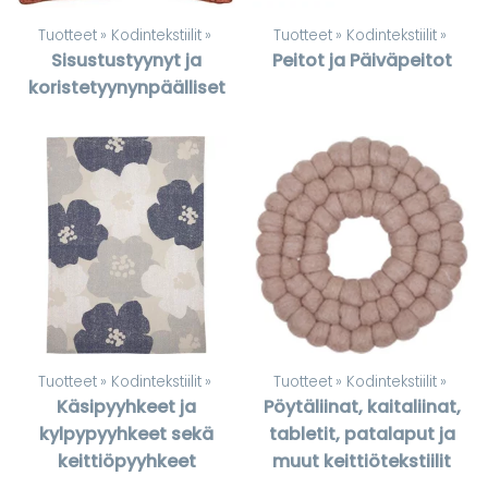
Tuotteet
‪»
Kodintekstiilit
‪»
Tuotteet
‪»
Kodintekstiilit
‪»
Sisustustyynyt ja
Peitot ja Päiväpeitot
koristetyynynpäälliset
Tuotteet
‪»
Kodintekstiilit
‪»
Tuotteet
‪»
Kodintekstiilit
‪»
Käsipyyhkeet ja
Pöytäliinat, kaitaliinat,
kylpypyyhkeet sekä
tabletit, patalaput ja
keittiöpyyhkeet
muut keittiötekstiilit