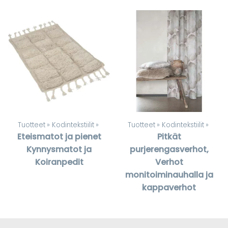
Tuotteet
‪»
Kodintekstiilit
‪»
Tuotteet
‪»
Kodintekstiilit
‪»
Eteismatot ja pienet
Pitkät
Kynnysmatot ja
purjerengasverhot,
Koiranpedit
Verhot
monitoiminauhalla ja
kappaverhot