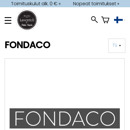
Toimituskulut alk. 0 € »
Nopeat toimitukset »
FONDACO
▼