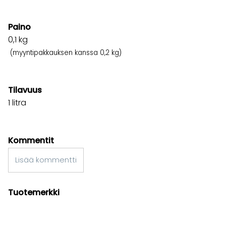
Paino
0,1
kg
(myyntipakkauksen kanssa 0,2 kg)
Tilavuus
1 litra
Kommentit
Lisää kommentti
Tuotemerkki