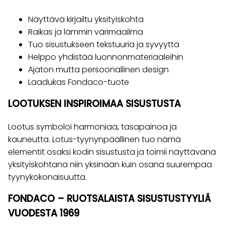
Näyttävä kirjailtu yksityiskohta
Raikas ja lämmin värimaailma
Tuo sisustukseen tekstuuria ja syvyyttä
Helppo yhdistää luonnonmateriaaleihin
Ajaton mutta persoonallinen design
Laadukas Fondaco-tuote
LOOTUKSEN INSPIROIMAA SISUSTUSTA
Lootus symboloi harmoniaa, tasapainoa ja
kauneutta. Lotus-tyynynpäällinen tuo nämä
elementit osaksi kodin sisustusta ja toimii näyttävänä
yksityiskohtana niin yksinään kuin osana suurempaa
tyynykokonaisuutta.
FONDACO – RUOTSALAISTA SISUSTUSTYYLIÄ
VUODESTA 1969