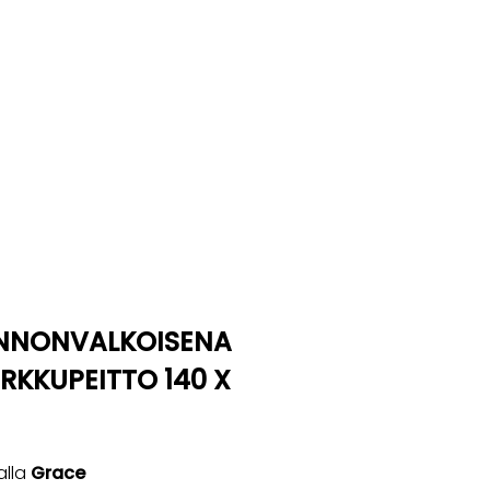
ONNONVALKOISENA
ORKKUPEITTO 140 X
alla
Grace