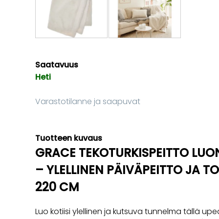
Saatavuus
Heti
Varastotilanne ja saapuvat
Tuotteen kuvaus
GRACE TEKOTURKISPEITTO LU
– YLELLINEN PÄIVÄPEITTO JA T
220 CM
Luo kotiisi ylellinen ja kutsuva tunnelma tällä upe