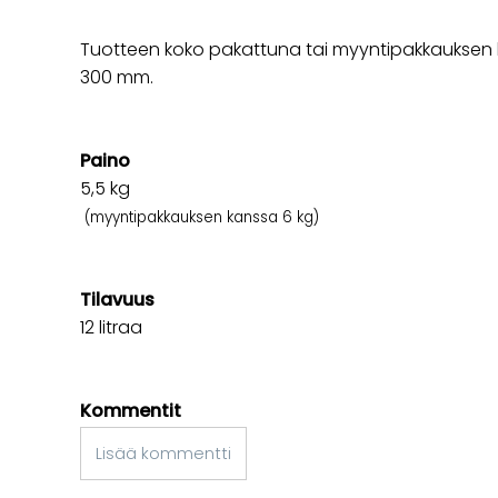
Tuotteen koko pakattuna tai myyntipakkauksen k
300 mm.
Paino
5,5
kg
(myyntipakkauksen kanssa 6 kg)
Tilavuus
12 litraa
Kommentit
Lisää kommentti