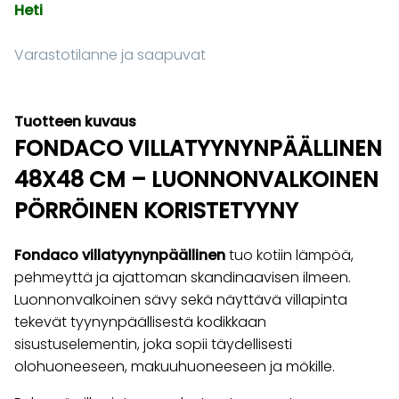
Heti
Varastotilanne ja saapuvat
Tuotteen kuvaus
FONDACO VILLATYYNYNPÄÄLLINEN
48X48 CM – LUONNONVALKOINEN
PÖRRÖINEN KORISTETYYNY
Fondaco villatyynynpäällinen
tuo kotiin lämpöä,
pehmeyttä ja ajattoman skandinaavisen ilmeen.
Luonnonvalkoinen sävy sekä näyttävä villapinta
tekevät tyynynpäällisestä kodikkaan
sisustuselementin, joka sopii täydellisesti
olohuoneeseen, makuuhuoneeseen ja mökille.