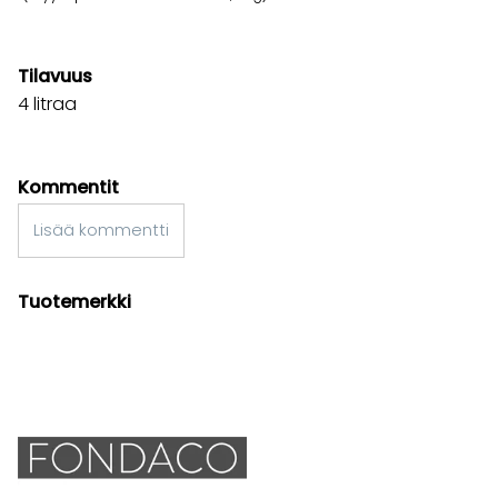
Tilavuus
4 litraa
Kommentit
Lisää kommentti
Tuotemerkki