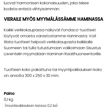
luovat harmonisen kokonaisuuden, joka tekee
kodista entistä viihtyisämmän.
VIERAILE MYÖS MYYMÄLÄSSÄMME HAMINASSA
Kaikki verkkokaupassa näkyvät Fondaco-tuotteet
löytyvät omasta varastostamme Haminasta. Voit
tilata tuotteet helposti verkkokaupasta kaikkialle
Suomeen tai tulla tutustumaan valikoimaan Sisustus
Laventelin myymälään Haminan Raatihuoneentorille.
Tuotteen koko pakattuna tai myyntipakkauksen koko
on arviolta 300 x 250 x 30 mm.
Paino
0,1
kg
(myyntipakkauksen kanssa 0,2 kg)