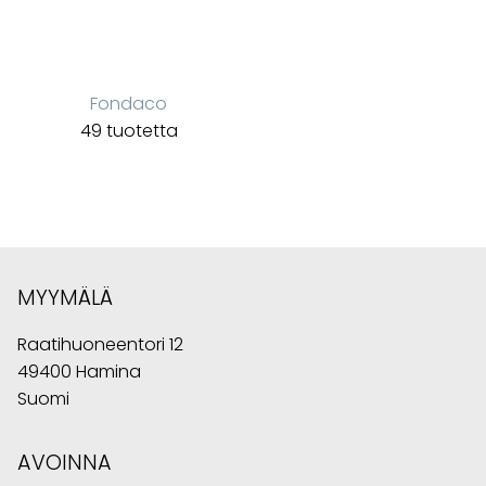
Fondaco
49 tuotetta
MYYMÄLÄ
Raatihuoneentori 12
49400 Hamina
Suomi
AVOINNA