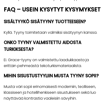
FAQ – USEIN KYSYTYT KYSYMYKSET
SISÄLTYYKÖ SISÄTYYNY TUOTTEESEEN?
Kyllä. Tyyny toimitetaan valmiiksi sisätyynyn kanssa.
ONKO TYYNY VALMISTETTU AIDOSTA
TURKIKSESTA?
Ei. Grace-tyyny on valmistettu laadukkaasta ja
erittäin pehmeästä tekoturkismateriaalista.
MIHIN SISUSTUSTYYLIIN MUSTA TYYNY SOPII?
Musta väri sopii erinomaisesti moderniin, teolliseen,
klassiseen ja hotellihenkiseen sisustukseen sekä luo
näyttävää kontrastia vaaleisiin sävyihin.