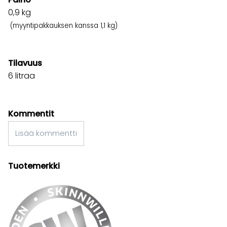
0,9
kg
(myyntipakkauksen kanssa 1,1 kg)
Tilavuus
6 litraa
Kommentit
Lisää kommentti
Tuotemerkki