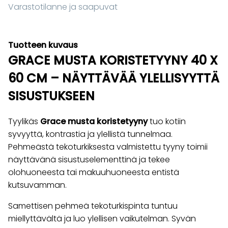
Varastotilanne ja saapuvat
Tuotteen kuvaus
GRACE MUSTA KORISTETYYNY 40 X
60 CM – NÄYTTÄVÄÄ YLELLISYYTTÄ
SISUSTUKSEEN
Tyylikäs
Grace musta koristetyyny
tuo kotiin
syvyyttä, kontrastia ja ylellistä tunnelmaa.
Pehmeästä tekoturkiksesta valmistettu tyyny toimii
näyttävänä sisustuselementtinä ja tekee
olohuoneesta tai makuuhuoneesta entistä
kutsuvamman.
Samettisen pehmeä tekoturkispinta tuntuu
miellyttävältä ja luo ylellisen vaikutelman. Syvän