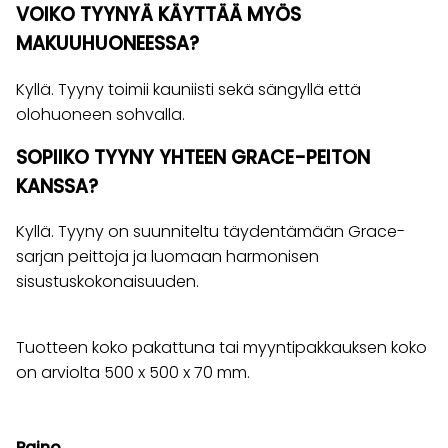
VOIKO TYYNYÄ KÄYTTÄÄ MYÖS
MAKUUHUONEESSA?
Kyllä. Tyyny toimii kauniisti sekä sängyllä että
olohuoneen sohvalla.
SOPIIKO TYYNY YHTEEN GRACE-PEITON
KANSSA?
Kyllä. Tyyny on suunniteltu täydentämään Grace-
sarjan peittoja ja luomaan harmonisen
sisustuskokonaisuuden.
Tuotteen koko pakattuna tai myyntipakkauksen koko
on arviolta 500 x 500 x 70 mm.
Paino