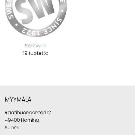
Skinnwille
19 tuotetta
MYYMÄLÄ
Raatihuoneentori 12
49400 Hamina
Suomi