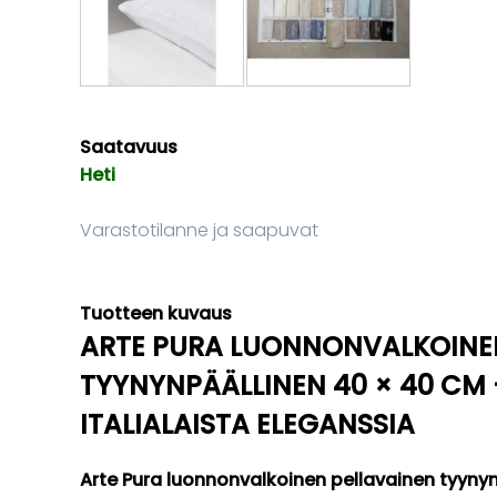
Saatavuus
Heti
Varastotilanne ja saapuvat
Tuotteen kuvaus
ARTE PURA LUONNONVALKOINE
TYYNYNPÄÄLLINEN 40 × 40 CM
ITALIALAISTA ELEGANSSIA
Arte Pura luonnonvalkoinen pellavainen tyyny