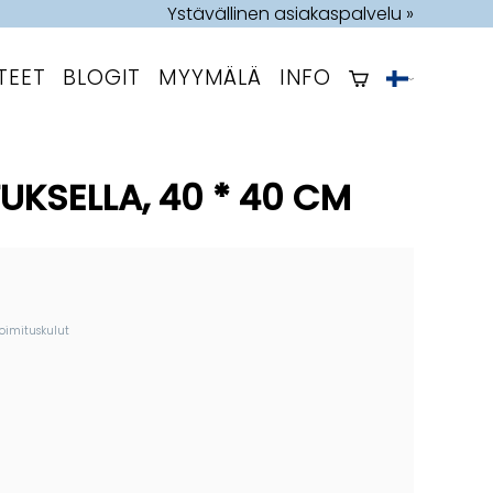
Ystävällinen asiakaspalvelu »
TEET
BLOGIT
MYYMÄLÄ
INFO
KSELLA, 40 * 40 CM
toimituskulut