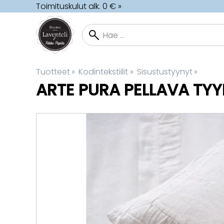
Toimituskulut alk. 0 € »
Tuotteet
‪»
Kodintekstiilit
‪»
Sisustustyynyt
‪»
ARTE PURA
PELLAVA TYY