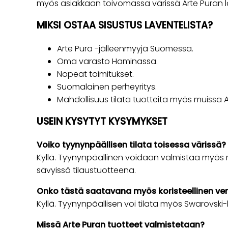
myös asiakkaan toivomassa värissä Arte Puran la
MIKSI OSTAA SISUSTUS LAVENTELISTA?
Arte Pura -jälleenmyyjä Suomessa.
Oma varasto Haminassa.
Nopeat toimitukset.
Suomalainen perheyritys.
Mahdollisuus tilata tuotteita myös muissa A
USEIN KYSYTYT KYSYMYKSET
Voiko tyynynpäällisen tilata toisessa värissä?
Kyllä. Tyynynpäällinen voidaan valmistaa myös 
sävyissä tilaustuotteena.
Onko tästä saatavana myös koristeellinen ver
Kyllä. Tyynynpäällisen voi tilata myös Swarovski-kri
Missä Arte Puran tuotteet valmistetaan?