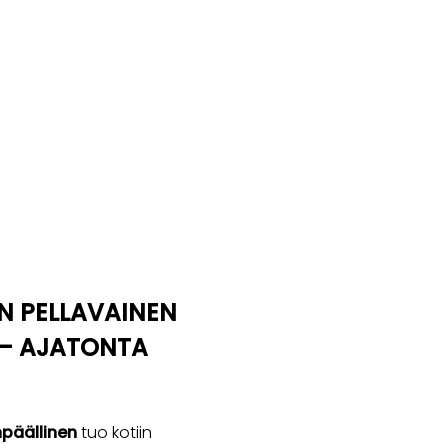
N PELLAVAINEN
 – AJATONTA
npäällinen
tuo kotiin