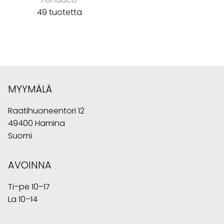
49 tuotetta
MYYMÄLÄ
Raatihuoneentori 12
49400 Hamina
Suomi
AVOINNA
Ti–pe 10–17
La 10–14