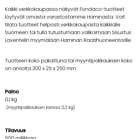
Kaikki verkkokaupassa näkyvät Fondaco-tuotteet
löytyvät omasta varastostamme Haminasta. Voit
tilata tuotteet helposti verkkokaupasta kaikkialle
Suomeen tai tulla tutustumaan valikoimaan Sisustus
Laventelin myymälään Haminan Raatihuoneentorille.
Tuotteen koko pakattuna tai myyntipakkauksen koko
on arviolta 300 x 25 x 250 mm.
Paino
0,1
kg
(myyntipakkauksen kanssa 0,2 kg)
Tilavuus
500 millilitraa