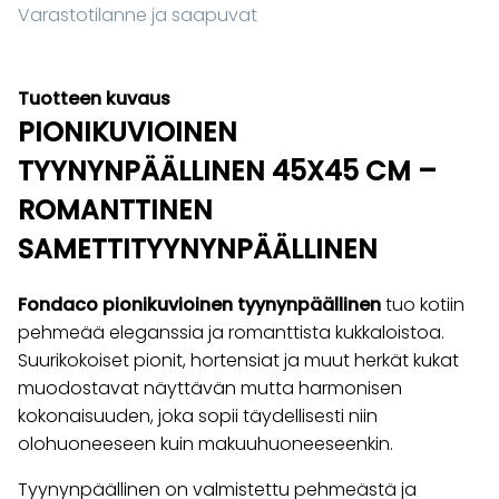
Varastotilanne ja saapuvat
Tuotteen kuvaus
PIONIKUVIOINEN
TYYNYNPÄÄLLINEN 45X45 CM –
ROMANTTINEN
SAMETTITYYNYNPÄÄLLINEN
Fondaco pionikuvioinen tyynynpäällinen
tuo kotiin
pehmeää eleganssia ja romanttista kukkaloistoa.
Suurikokoiset pionit, hortensiat ja muut herkät kukat
muodostavat näyttävän mutta harmonisen
kokonaisuuden, joka sopii täydellisesti niin
olohuoneeseen kuin makuuhuoneeseenkin.
Tyynynpäällinen on valmistettu pehmeästä ja