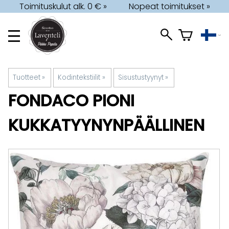
Toimituskulut alk. 0 € »
Nopeat toimitukset »
Tuotteet
‪»
Kodintekstiilit
‪»
Sisustustyynyt
‪»
FONDACO
PIONI
KUKKATYYNYNPÄÄLLINEN