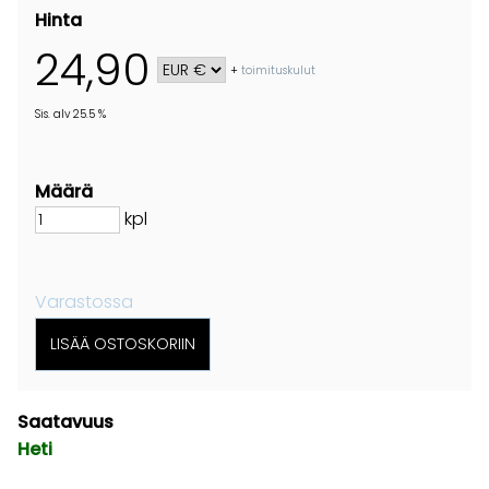
Hinta
24,90
+
toimituskulut
Sis. alv 25.5 %
Määrä
kpl
Varastossa
Saatavuus
Heti