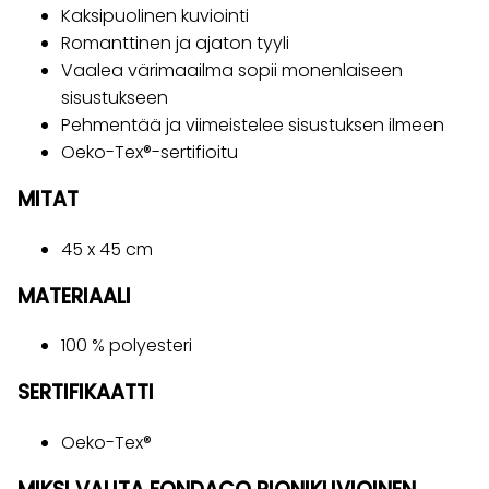
Kaksipuolinen kuviointi
Romanttinen ja ajaton tyyli
Vaalea värimaailma sopii monenlaiseen
sisustukseen
Pehmentää ja viimeistelee sisustuksen ilmeen
Oeko-Tex®-sertifioitu
MITAT
45 x 45 cm
MATERIAALI
100 % polyesteri
SERTIFIKAATTI
Oeko-Tex®