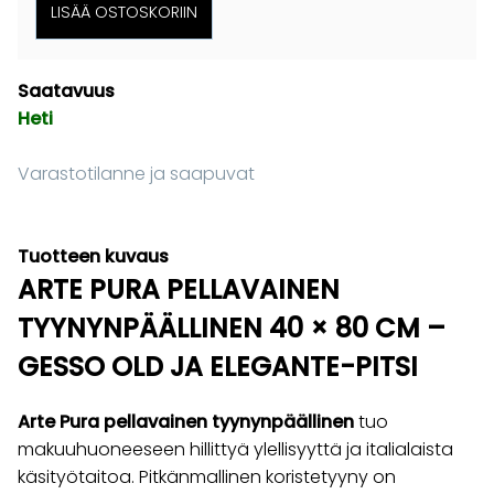
Saatavuus
Heti
Varastotilanne ja saapuvat
Tuotteen kuvaus
ARTE PURA PELLAVAINEN
TYYNYNPÄÄLLINEN 40 × 80 CM –
GESSO OLD JA ELEGANTE-PITSI
Arte Pura pellavainen tyynynpäällinen
tuo
makuuhuoneeseen hillittyä ylellisyyttä ja italialaista
käsityötaitoa. Pitkänmallinen koristetyyny on