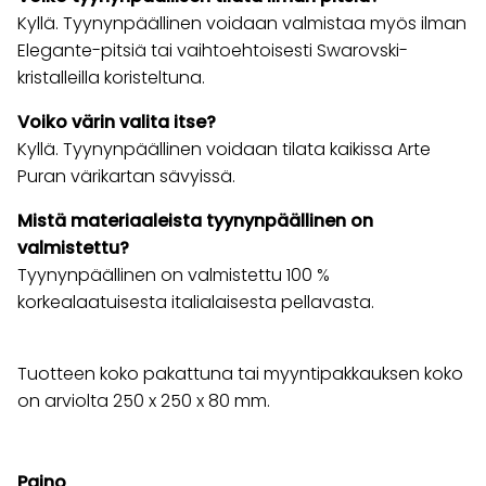
Kyllä. Tyynynpäällinen voidaan valmistaa myös ilman
Elegante-pitsiä tai vaihtoehtoisesti Swarovski-
kristalleilla koristeltuna.
Voiko värin valita itse?
Kyllä. Tyynynpäällinen voidaan tilata kaikissa Arte
Puran värikartan sävyissä.
Mistä materiaaleista tyynynpäällinen on
valmistettu?
Tyynynpäällinen on valmistettu 100 %
korkealaatuisesta italialaisesta pellavasta.
Tuotteen koko pakattuna tai myyntipakkauksen koko
on arviolta 250 x 250 x 80 mm.
Paino