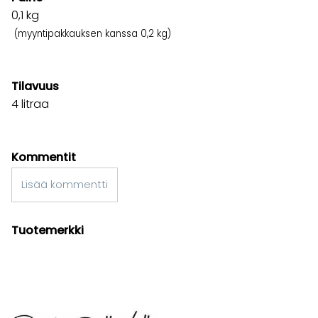
0,1
kg
(myyntipakkauksen kanssa 0,2 kg)
Tilavuus
4 litraa
Kommentit
Lisää kommentti
Tuotemerkki