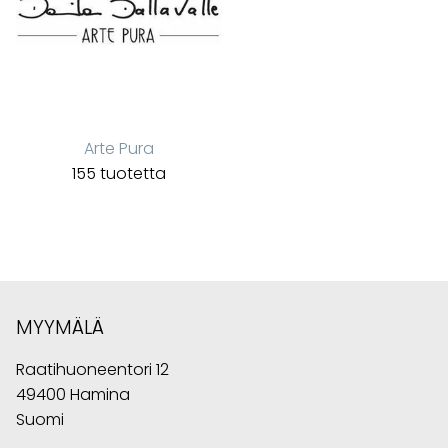
Arte Pura
155 tuotetta
MYYMÄLÄ
Raatihuoneentori 12
49400 Hamina
Suomi