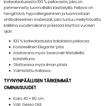
korkealaatuisesta 100 % pellavasta, joka on
pehmennetty luonnollisilla käsittelyillä. Pellava on
hengittävä, hypoallergeeninen ja luonnostaan
antibakteerinen materiaali, joka tuntuu miellyttävältä
kaikkina vuodenaikoina ja kestää käyttöä vuosien
ajan.
100 % korkealaatuista italialaista pellavaa.
Koristeellinen Elegante-pitsi.
Saatavana myös Swarovski-kristalleilla
koristeltuna.
Tilattavissa myös ilman pitsiä.
Valmistettu Italiassa.
TYYNYNPÄÄLLISEN TÄRKEIMMÄT
OMINAISUUDET
Koko 40 × 80 cm.
Väri: Gesso Old.