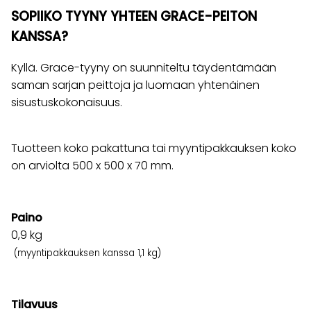
SOPIIKO TYYNY YHTEEN GRACE-PEITON
KANSSA?
Kyllä. Grace-tyyny on suunniteltu täydentämään
saman sarjan peittoja ja luomaan yhtenäinen
sisustuskokonaisuus.
Tuotteen koko pakattuna tai myyntipakkauksen koko
on arviolta 500 x 500 x 70 mm.
Paino
0,9
kg
(myyntipakkauksen kanssa 1,1 kg)
Tilavuus