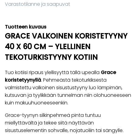
Varastotilanne ja saapuvat
Tuotteen kuvaus
GRACE VALKOINEN KORISTETYYNY
40 X 60 CM – YLELLINEN
TEKOTURKISTYYNY KOTIIN
Tuo kotiisi ripaus ylellisyyttä tällä upealla
Grace
koristetyynyllä
. Pehmeästä tekoturkiksesta
valmistettu valkoinen sisustustyyny luo lämpimän,
kutsuvan ja tyylikkään tunnelman niin olohuoneeseen
kuin makuuhuoneeseenkin.
Grace-tyynyn silkinpehmeä pinta tuntuu
miellyttävältä ja tekee siitä näyttävän
sisustuselementin sohvalle, nojatuoliin tai sängylle.