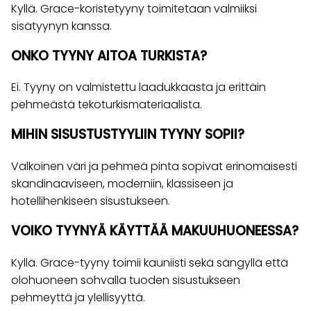
Kyllä. Grace-koristetyyny toimitetaan valmiiksi
sisätyynyn kanssa.
ONKO TYYNY AITOA TURKISTA?
Ei. Tyyny on valmistettu laadukkaasta ja erittäin
pehmeästä tekoturkismateriaalista.
MIHIN SISUSTUSTYYLIIN TYYNY SOPII?
Valkoinen väri ja pehmeä pinta sopivat erinomaisesti
skandinaaviseen, moderniin, klassiseen ja
hotellihenkiseen sisustukseen.
VOIKO TYYNYÄ KÄYTTÄÄ MAKUUHUONEESSA?
Kyllä. Grace-tyyny toimii kauniisti sekä sängyllä että
olohuoneen sohvalla tuoden sisustukseen
pehmeyttä ja ylellisyyttä.