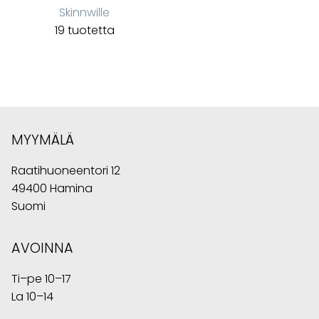
Skinnwille
19 tuotetta
MYYMÄLÄ
Raatihuoneentori 12
49400 Hamina
Suomi
AVOINNA
Ti–pe 10–17
La 10–14