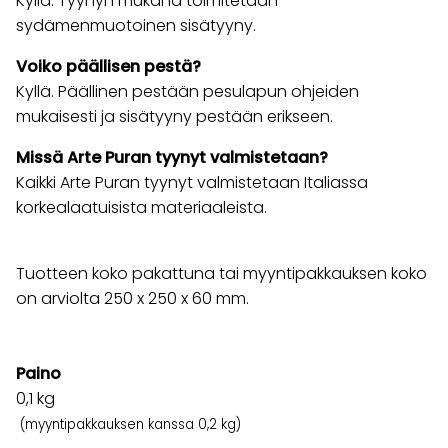
Kyllä. Tyynyn mukana toimitetaan
sydämenmuotoinen sisätyyny.
Voiko päällisen pestä?
Kyllä. Päällinen pestään pesulapun ohjeiden
mukaisesti ja sisätyyny pestään erikseen.
Missä Arte Puran tyynyt valmistetaan?
Kaikki Arte Puran tyynyt valmistetaan Italiassa
korkealaatuisista materiaaleista.
Tuotteen koko pakattuna tai myyntipakkauksen koko
on arviolta 250 x 250 x 60 mm.
Paino
0,1
kg
(myyntipakkauksen kanssa 0,2 kg)