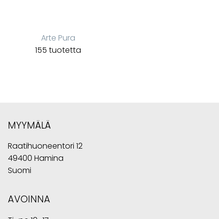
Arte Pura
155 tuotetta
MYYMÄLÄ
Raatihuoneentori 12
49400 Hamina
Suomi
AVOINNA