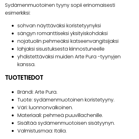
Sydämenmuotoinen tyyny sopii erinomaisesti
esimerkiksi:
sohvan näyttäväksi koristetyynyksi
sängyn romanttiseksi yksityiskohdaksi
nojatuolin pehmeäksi katseenvangitsijaksi
lahjaksi sisustuksesta kiinnostuneelle
yhdistettäväksi muiden Arte Pura -tyynyjen
kanssa.
TUOTETIEDOT
Brändi: Arte Pura.
Tuote: sydämenmuotoinen koristetyyny.
Väri: luonnonvalkoinen.
Materiaali: pehmeä puuvillachenille.
Sisältää sydämenmuotoisen sisätyynyn.
Valmistusmaa: Italia.