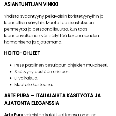
ASIANTUNTIJAN VINKKI
Yhdistä sydäntyyny pellavaisiin koristetyynyihin ja
luonnollisiin sävyihin. Muoto tuo sisustukseen
pehmeyttä ja persoonallisuutta, kun taas
luonnonvalkoinen väri säilyttää kokonaisuuden
harmonisena ja ajattomana.
HOITO-OHJEET
Pese päällinen pesulapun ohjeiden mukaisesti.
Sisätyyny pestään erikseen.
Ei valkaisua.
Muotoile kosteana.
ARTE PURA – ITALIALAISTA KÄSITYÖTÄ JA
AJATONTA ELEGANSSIA
Arte Pura
valmistaa kaikki tuotteensa omassa