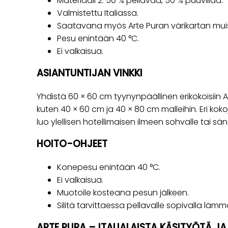
Materiaali 2: 50 % pellavaa, 50 % puuvillaa.
Valmistettu Italiassa.
Saatavana myös Arte Puran värikartan mui
Pesu enintään 40 °C.
Ei valkaisua.
ASIANTUNTIJAN VINKKI
Yhdistä 60 × 60 cm tyynynpäällinen erikokoisiin A
kuten 40 × 60 cm ja 40 × 80 cm malleihin. Eri kok
luo ylellisen hotellimaisen ilmeen sohvalle tai sän
HOITO-OHJEET
Konepesu enintään 40 °C.
Ei valkaisua.
Muotoile kosteana pesun jälkeen.
Silitä tarvittaessa pellavalle sopivalla lämmö
ARTE PURA – ITALIALAISTA KÄSITYÖTÄ J