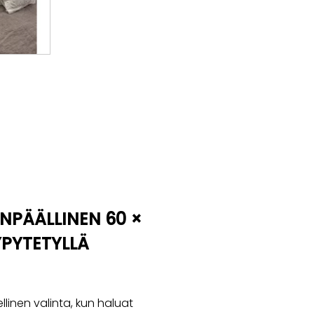
NPÄÄLLINEN 60 ×
YPYTETYLLÄ
linen valinta, kun haluat