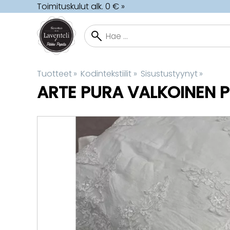
Toimituskulut alk. 0 € »
Tuotteet
‪»
Kodintekstiilit
‪»
Sisustustyynyt
‪»
ARTE PURA
VALKOINEN P