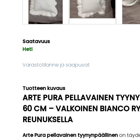
Saatavuus
Heti
Varastotilanne ja saapuvat
Tuotteen kuvaus
ARTE PURA PELLAVAINEN TYYNY
60 CM – VALKOINEN BIANCO R
REUNUKSELLA
Arte Pura pellavainen tyynynpäällinen
on täydel