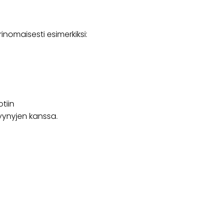
inomaisesti esimerkiksi:
tiin
yynyjen kanssa.